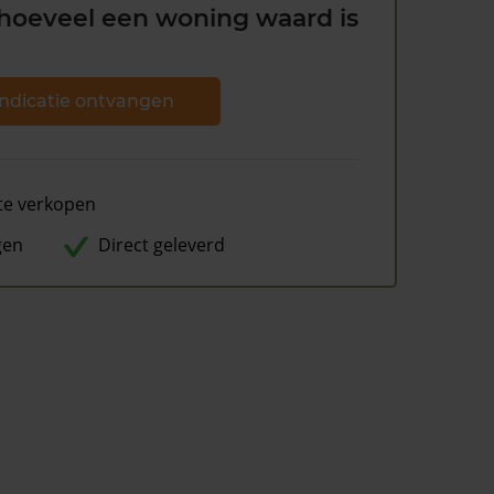
hoeveel een woning waard is
ndicatie ontvangen
te verkopen
gen
Direct geleverd