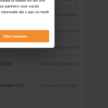
 media te bieden en om ons
ze partners voor social
nformatie die u aan ze heeft
ni 2026
Koopsom opvragen
ni 2026
Koopsom opvragen
Alles toestaan
ni 2026
Koopsom opvragen
ni 2026
Koopsom opvragen
ovember 2025
Koopsom opvragen