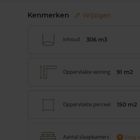
Kenmerken
Wijzigen
Inhoud
306 m3
Oppervlakte woning
91 m2
Oppervlakte perceel
150 m2
+
Aantal slaapkamers
Voeg 