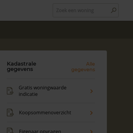
Zoek een woning
Kadastrale
Alle
gegevens
gegevens
Gratis woningwaarde
indicatie
Koopsommenoverzicht
Eigenaar opvragen