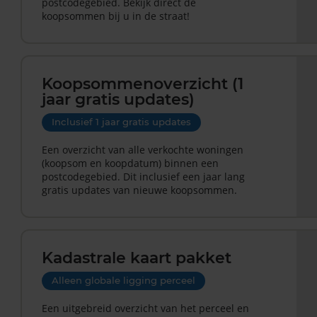
postcodegebied. Bekijk direct de
koopsommen bij u in de straat!
Koopsommenoverzicht (1
jaar gratis updates)
Inclusief 1 jaar gratis updates
Een overzicht van alle verkochte woningen
(koopsom en koopdatum) binnen een
postcodegebied. Dit inclusief een jaar lang
gratis updates van nieuwe koopsommen.
Kadastrale kaart pakket
Alleen globale ligging perceel
Een uitgebreid overzicht van het perceel en