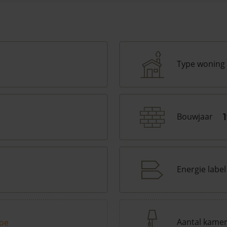
Type woning
Bouwjaar
Energie label
Aantal kame
toe