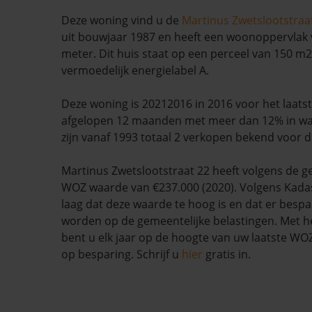
Deze woning vind u de
Martinus Zwetslootstraa
uit bouwjaar 1987 en heeft een woonoppervlak 
meter. Dit huis staat op een perceel van 150 m2
vermoedelijk energielabel A.
Deze woning is 20212016 in 2016 voor het laatst 
afgelopen 12 maanden met meer dan 12% in wa
zijn vanaf 1993 totaal 2 verkopen bekend voor 
Martinus Zwetslootstraat 22 heeft volgens de 
WOZ waarde van €237.000 (2020). Volgens Kadas
laag dat deze waarde te hoog is en dat er besp
worden op de gemeentelijke belastingen. Met h
bent u elk jaar op de hoogte van uw laatste W
op besparing. Schrijf u
hier
gratis in.