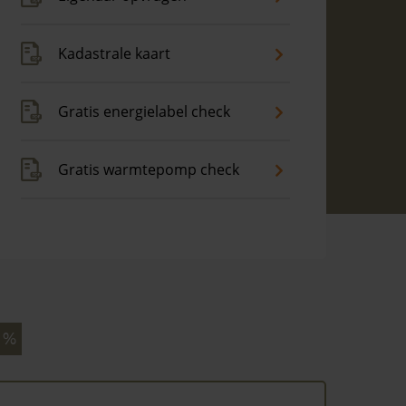
Kadastrale kaart
Gratis energielabel check
Gratis warmtepomp check
 %