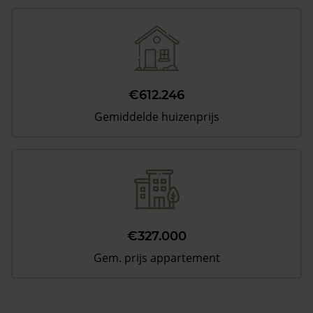
€612.246
Gemiddelde huizenprijs
€327.000
Gem. prijs appartement