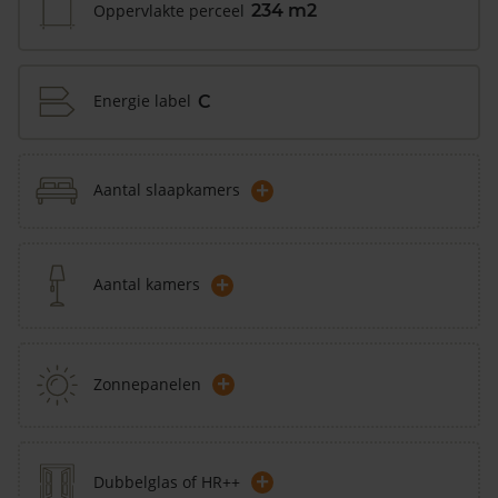
Oppervlakte perceel
234 m2
Energie label
C
+
Aantal slaapkamers
+
Aantal kamers
+
Zonnepanelen
+
Dubbelglas of HR++