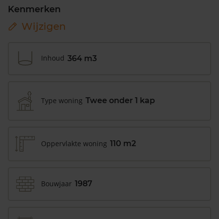
Kenmerken
Wijzigen
Inhoud
364 m3
Type woning
Twee onder 1 kap
Oppervlakte woning
110 m2
Bouwjaar
1987