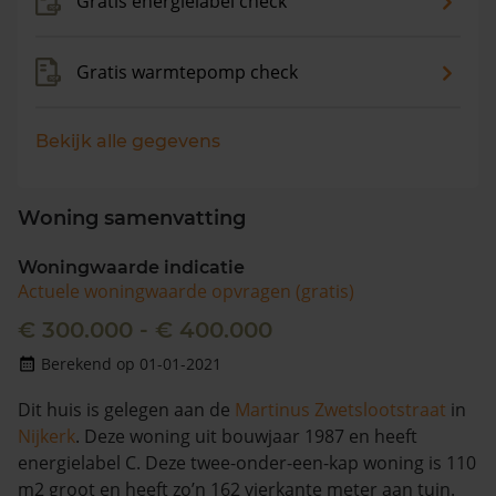
Gratis energielabel check
Gratis warmtepomp check
Bekijk alle gegevens
Woning samenvatting
Woningwaarde indicatie
Actuele woningwaarde opvragen (gratis)
€ 300.000 - € 400.000
Berekend op 01-01-2021
Dit huis is gelegen aan de
Martinus Zwetslootstraat
in
Nijkerk
. Deze woning uit bouwjaar 1987 en heeft
energielabel C. Deze twee-onder-een-kap woning is 110
m2 groot en heeft zo’n 162 vierkante meter aan tuin.