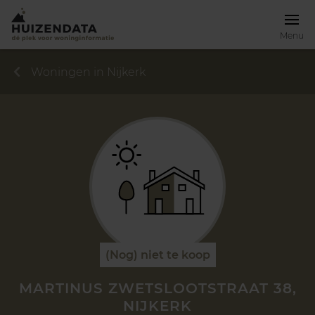
Menu
Woningen in Nijkerk
(Nog) niet te koop
MARTINUS ZWETSLOOTSTRAAT 38,
NIJKERK