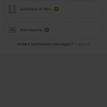
+
Dubbelglas of HR++
+
Warmtepomp
Andere kenmerken toevoegen?
Voeg toe