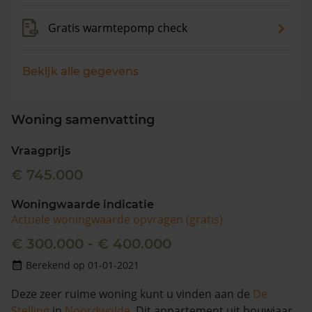
Gratis warmtepomp check
Bekijk alle gegevens
Woning samenvatting
Vraagprijs
€ 745.000
Woningwaarde indicatie
Actuele woningwaarde opvragen (gratis)
€ 300.000 - € 400.000
Berekend op 01-01-2021
Deze zeer ruime woning kunt u vinden aan de
De
Stelling
in
Noordwolde
. Dit appartement uit bouwjaar