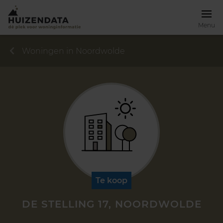
Menu
Woningen in Noordwolde
Te koop
DE STELLING 17, NOORDWOLDE