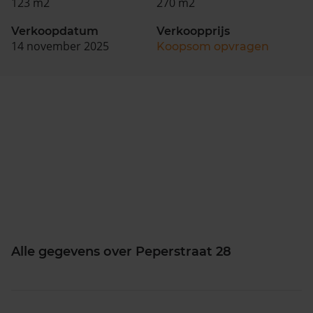
123 m2
270 m2
Verkoopdatum
Verkoopprijs
14 november 2025
Koopsom opvragen
Alle gegevens over Peperstraat 28