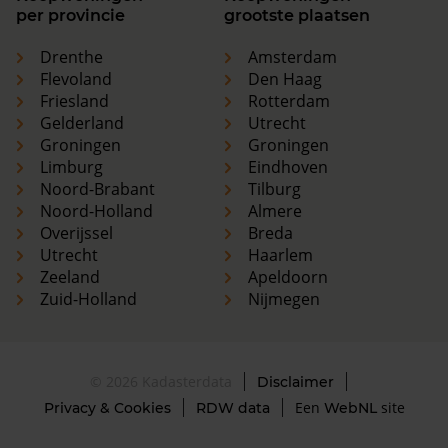
per provincie
grootste plaatsen
Drenthe
Amsterdam
Flevoland
Den Haag
Friesland
Rotterdam
Gelderland
Utrecht
Groningen
Groningen
Limburg
Eindhoven
Noord-Brabant
Tilburg
Noord-Holland
Almere
Overijssel
Breda
Utrecht
Haarlem
Zeeland
Apeldoorn
Zuid-Holland
Nijmegen
© 2026 Kadasterdata
Disclaimer
Een
site
Privacy & Cookies
RDW data
WebNL