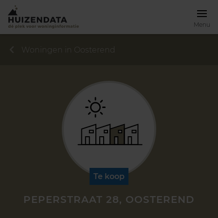
Menu
Woningen in Oosterend
Te koop
PEPERSTRAAT 28, OOSTEREND