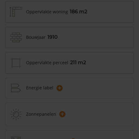
Oppervlakte woning
186 m2
Bouwjaar
1910
Oppervlakte perceel
211 m2
+
Energie label
+
Zonnepanelen