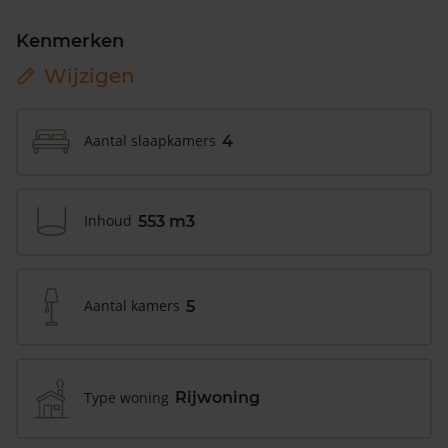
Kenmerken
Wijzigen
Aantal slaapkamers
4
Inhoud
553 m3
Aantal kamers
5
Type woning
Rijwoning