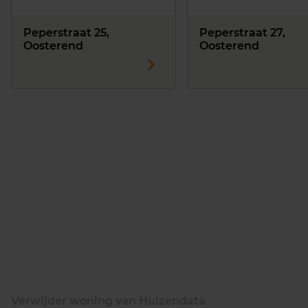
Peperstraat 25,
Peperstraat 27,
Oosterend
Oosterend
Verwijder woning van Huizendata