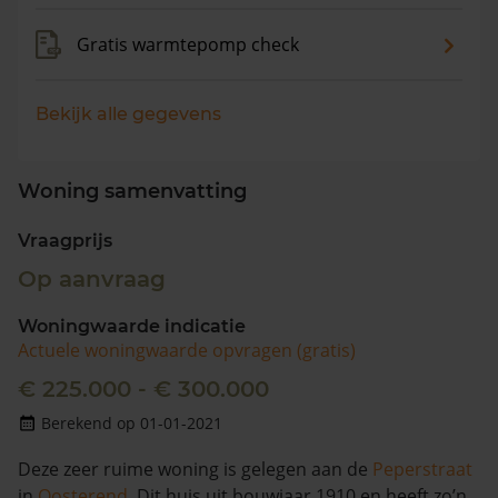
Gratis warmtepomp check
Bekijk alle gegevens
Woning samenvatting
Vraagprijs
Op aanvraag
Woningwaarde indicatie
Actuele woningwaarde opvragen (gratis)
€ 225.000 - € 300.000
Berekend op 01-01-2021
Deze zeer ruime woning is gelegen aan de
Peperstraat
in
Oosterend
. Dit huis uit bouwjaar 1910 en heeft zo’n