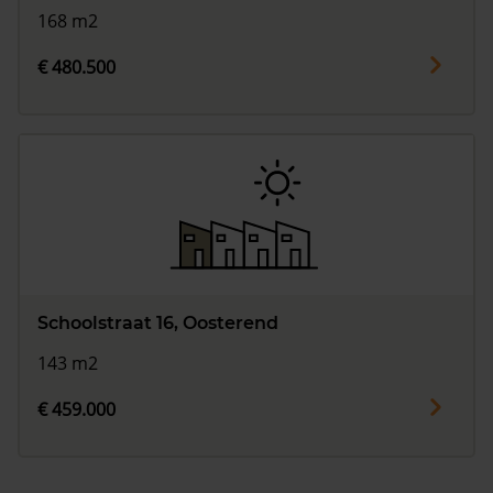
168 m2
€ 480.500
Schoolstraat 16, Oosterend
143 m2
€ 459.000