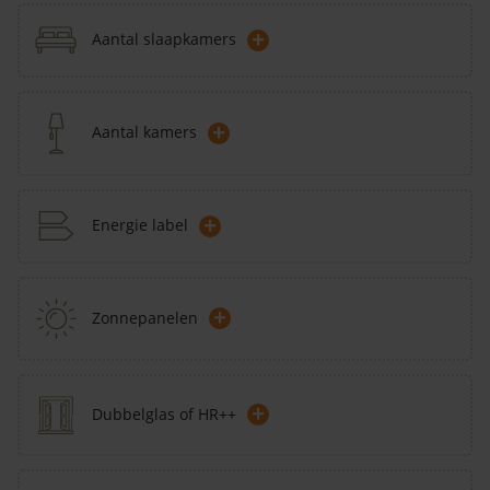
+
Aantal slaapkamers
+
Aantal kamers
+
Energie label
+
Zonnepanelen
+
Dubbelglas of HR++