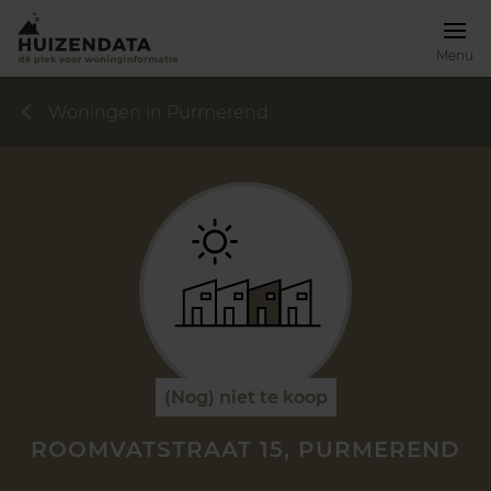
Menu
Woningen in Purmerend
(Nog) niet te koop
ROOMVATSTRAAT 15, PURMEREND