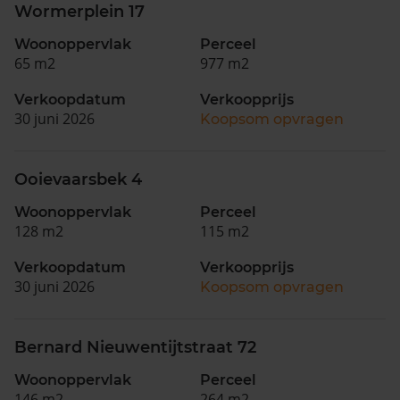
Wormerplein 17
Woonoppervlak
Perceel
65 m2
977 m2
Verkoopdatum
Verkoopprijs
30 juni 2026
Koopsom opvragen
Ooievaarsbek 4
Woonoppervlak
Perceel
128 m2
115 m2
Verkoopdatum
Verkoopprijs
30 juni 2026
Koopsom opvragen
Bernard Nieuwentijtstraat 72
Woonoppervlak
Perceel
146 m2
264 m2