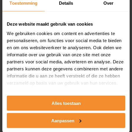
Toestemming
Details
Over
en koopdatum) binnen een postcodegebied. Dit
inclusief een jaar lang gratis updates van nieuwe
koopsommen.
Deze website maakt gebruik van cookies
We gebruiken cookies om content en advertenties te
personaliseren, om functies voor social media te bieden
Bekijk product
en om ons websiteverkeer te analyseren. Ook delen we
informatie over uw gebruik van onze site met onze
Direct leverbaar
partners voor social media, adverteren en analyse. Deze
partners kunnen deze gegevens combineren met andere
informatie die u aan ze heeft verstrekt of die ze hebben
verzameld op basis van uw gebruik van hun services.
Kadastrale kaart pakket
Alleen globale ligging perceel
Alles toestaan
Een uitgebreid overzicht van het perceel en
omliggende percelen met de kadastrale erfgrenzen,
dit inclusief de luchtfoto!
Aanpassen