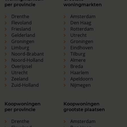
per provincie
woningmarkten
Drenthe
Amsterdam
Flevoland
Den Haag
Friesland
Rotterdam
Gelderland
Utrecht
Groningen
Groningen
Limburg
Eindhoven
Noord-Brabant
Tilburg
Noord-Holland
Almere
Overijssel
Breda
Utrecht
Haarlem
Zeeland
Apeldoorn
Zuid-Holland
Nijmegen
Koopwoningen
Koopwoningen
per provincie
grootste plaatsen
Drenthe
Amsterdam