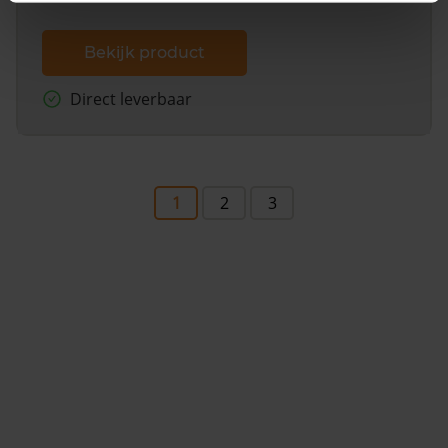
Bekijk product
Direct leverbaar
1
2
3