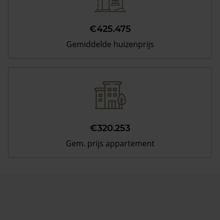
€425.475
Gemiddelde huizenprijs
€320.253
Gem. prijs appartement