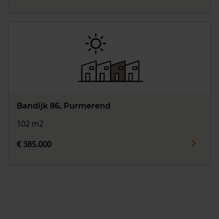
Bandijk 86, Purmerend
102 m2
€ 385.000