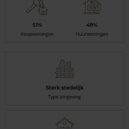
51%
49%
Koopwoningen
Huurwoningen
Sterk stedelijk
Type omgeving