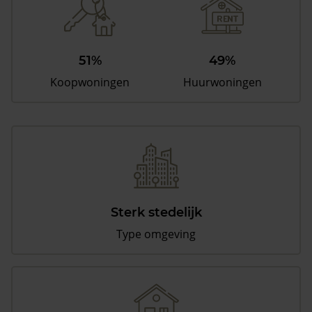
51%
49%
Koopwoningen
Huurwoningen
Sterk stedelijk
Type omgeving