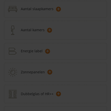
+
Aantal slaapkamers
+
Aantal kamers
+
Energie label
+
Zonnepanelen
+
Dubbelglas of HR++