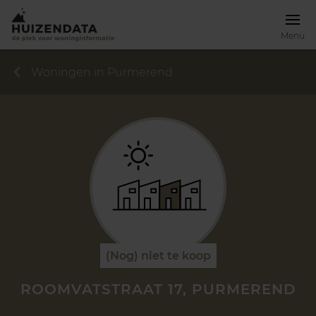
Menu
Woningen in Purmerend
(Nog) niet te koop
ROOMVATSTRAAT 17, PURMEREND