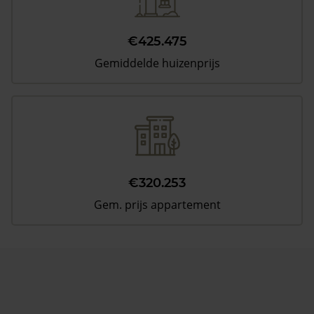
€425.475
Gemiddelde huizenprijs
€320.253
Gem. prijs appartement