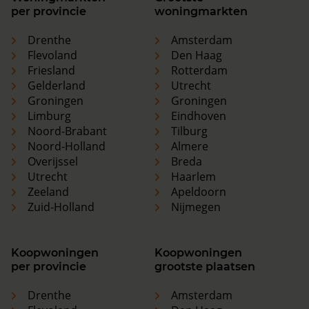
per provincie
woningmarkten
Drenthe
Amsterdam
Flevoland
Den Haag
Friesland
Rotterdam
Gelderland
Utrecht
Groningen
Groningen
Limburg
Eindhoven
Noord-Brabant
Tilburg
Noord-Holland
Almere
Overijssel
Breda
Utrecht
Haarlem
Zeeland
Apeldoorn
Zuid-Holland
Nijmegen
Koopwoningen
Koopwoningen
per provincie
grootste plaatsen
Drenthe
Amsterdam