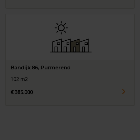
Bandijk 86, Purmerend
102 m2
€ 385.000