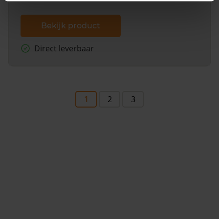
Bekijk product
Direct leverbaar
1
2
3