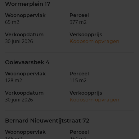
Wormerplein 17
Woonoppervlak
Perceel
65 m2
977 m2
Verkoopdatum
Verkoopprijs
30 juni 2026
Koopsom opvragen
Ooievaarsbek 4
Woonoppervlak
Perceel
128 m2
115 m2
Verkoopdatum
Verkoopprijs
30 juni 2026
Koopsom opvragen
Bernard Nieuwentijtstraat 72
Woonoppervlak
Perceel
146 m2
264 m2