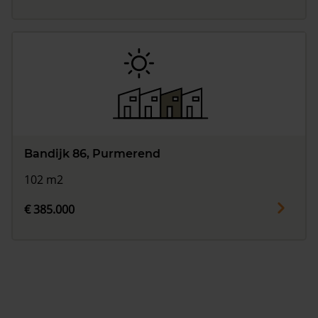
Bandijk 86, Purmerend
102 m2
€ 385.000