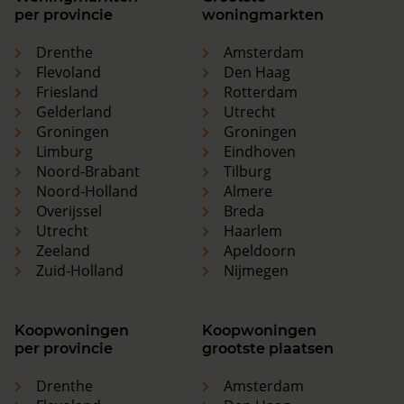
per provincie
woningmarkten
Drenthe
Amsterdam
Flevoland
Den Haag
Friesland
Rotterdam
Gelderland
Utrecht
Groningen
Groningen
Limburg
Eindhoven
Noord-Brabant
Tilburg
Noord-Holland
Almere
Overijssel
Breda
Utrecht
Haarlem
Zeeland
Apeldoorn
Zuid-Holland
Nijmegen
Koopwoningen
Koopwoningen
per provincie
grootste plaatsen
Drenthe
Amsterdam