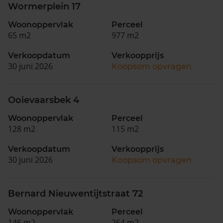
Wormerplein 17
Woonoppervlak
Perceel
65 m2
977 m2
Verkoopdatum
Verkoopprijs
30 juni 2026
Koopsom opvragen
Ooievaarsbek 4
Woonoppervlak
Perceel
128 m2
115 m2
Verkoopdatum
Verkoopprijs
30 juni 2026
Koopsom opvragen
Bernard Nieuwentijtstraat 72
Woonoppervlak
Perceel
146 m2
264 m2