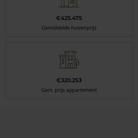
€425.475
Gemiddelde huizenprijs
€320.253
Gem. prijs appartement