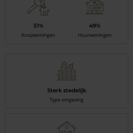
51%
49%
Koopwoningen
Huurwoningen
Sterk stedelijk
Type omgeving