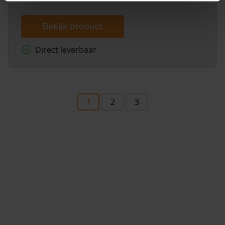
Bekijk product
Direct leverbaar
1
2
3