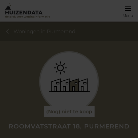
Menu
Woningen in Purmerend
(Nog) niet te koop
ROOMVATSTRAAT 18, PURMEREND