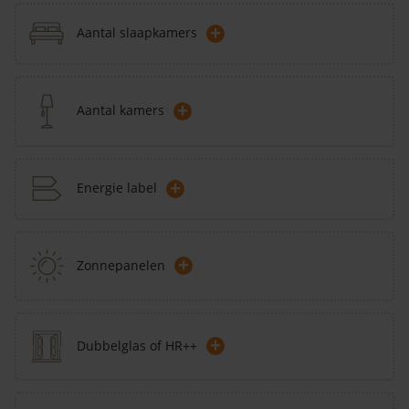
+
Aantal slaapkamers
+
Aantal kamers
+
Energie label
+
Zonnepanelen
+
Dubbelglas of HR++