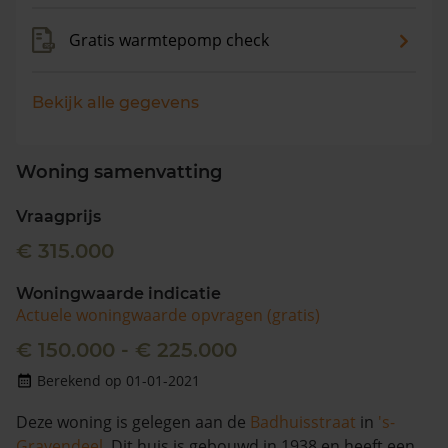
Gratis warmtepomp check
Bekijk alle gegevens
Woning samenvatting
Vraagprijs
€ 315.000
Woningwaarde indicatie
Actuele woningwaarde opvragen (gratis)
€ 150.000 - € 225.000
Berekend op 01-01-2021
Deze woning is gelegen aan de
Badhuisstraat
in
's-
Gravendeel
. Dit huis is gebouwd in 1938 en heeft een