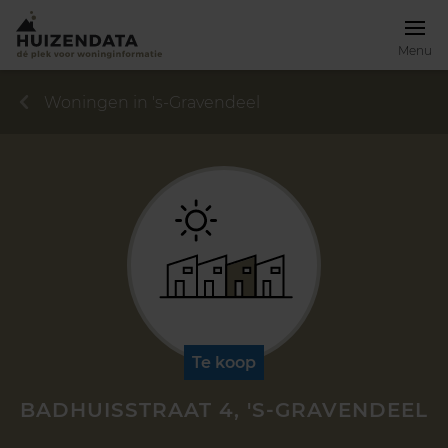
Menu
Woningen in 's-Gravendeel
Te koop
BADHUISSTRAAT 4, 'S-GRAVENDEEL