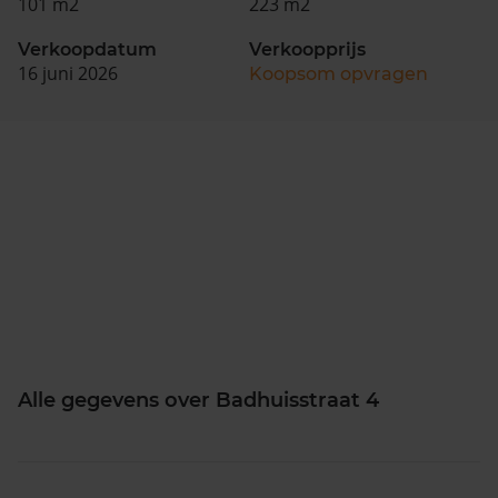
101 m2
223 m2
Verkoopdatum
Verkoopprijs
16 juni 2026
Koopsom opvragen
Alle gegevens over Badhuisstraat 4