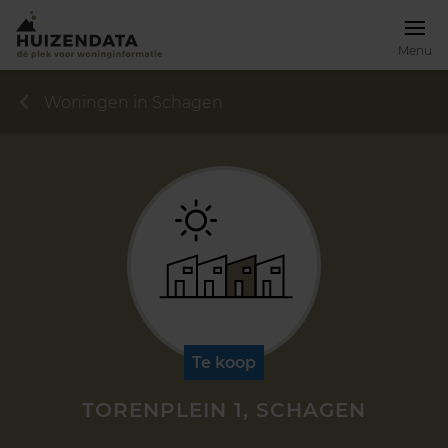
Menu
Woningen in Schagen
Te koop
TORENPLEIN 1, SCHAGEN