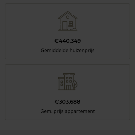
€440.349
Gemiddelde huizenprijs
€303.688
Gem. prijs appartement