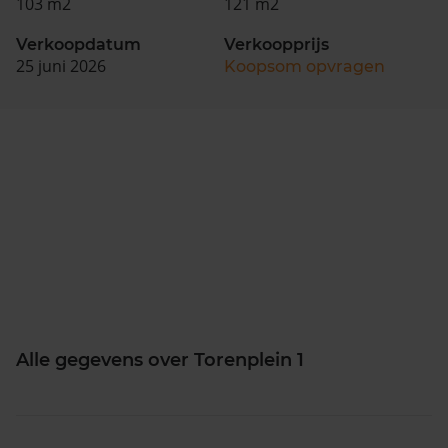
103 m2
121 m2
Verkoopdatum
Verkoopprijs
25 juni 2026
Koopsom opvragen
Alle gegevens over Torenplein 1