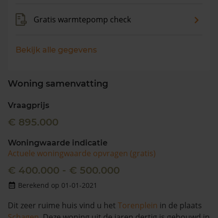
Gratis warmtepomp check
Bekijk alle gegevens
Woning samenvatting
Vraagprijs
€ 895.000
Woningwaarde indicatie
Actuele woningwaarde opvragen (gratis)
€ 400.000 - € 500.000
Berekend op 01-01-2021
Dit zeer ruime huis vind u het
Torenplein
in de plaats
Schagen
. Deze woning uit de jaren dertig is gebouwd in