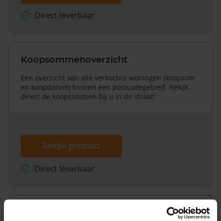
Direct leverbaar
Koopsommenoverzicht
Een overzicht van alle verkochte woningen (koopsom
en koopdatum) binnen een postcodegebied. Bekijk
direct de koopsommen bij u in de straat!
Bekijk product
Direct leverbaar
Koopsommenoverzicht (1 jaar gratis