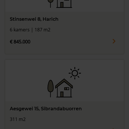
Stinsenwei 8, Harich
6 kamers | 187 m2
€ 845.000
Aesgewei 15, Sibrandabuorren
311 m2