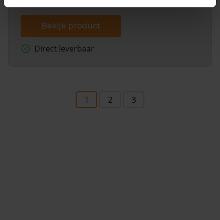
Bekijk product
Direct leverbaar
1
2
3