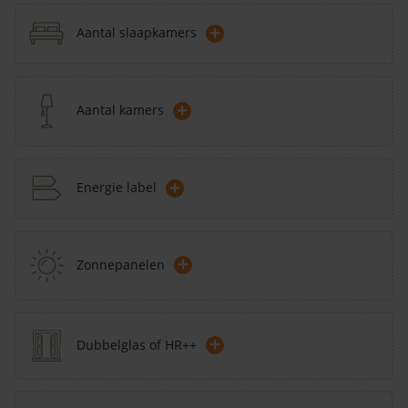
+
Aantal slaapkamers
+
Aantal kamers
+
Energie label
+
Zonnepanelen
+
Dubbelglas of HR++