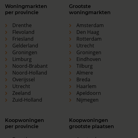
Woningmarkten
Grootste
per provincie
woningmarkten
Drenthe
Amsterdam
Flevoland
Den Haag
Friesland
Rotterdam
Gelderland
Utrecht
Groningen
Groningen
Limburg
Eindhoven
Noord-Brabant
Tilburg
Noord-Holland
Almere
Overijssel
Breda
Utrecht
Haarlem
Zeeland
Apeldoorn
Zuid-Holland
Nijmegen
Koopwoningen
Koopwoningen
per provincie
grootste plaatsen