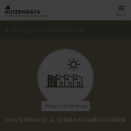
Menu
Woningen in Sibrandabuorren
(Nog) niet te koop
HAVENPAED 4, SIBRANDABUORREN