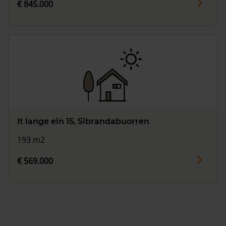
€ 845.000
It lange ein 15, Sibrandabuorren
193 m2
€ 569.000