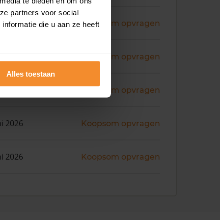
 media te bieden en om ons
ze partners voor social
ni 2026
Koopsom opvragen
nformatie die u aan ze heeft
ni 2026
Koopsom opvragen
Alles toestaan
ni 2026
Koopsom opvragen
ni 2026
Koopsom opvragen
ni 2026
Koopsom opvragen