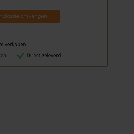
ndicatie ontvangen
te verkopen
gen
Direct geleverd