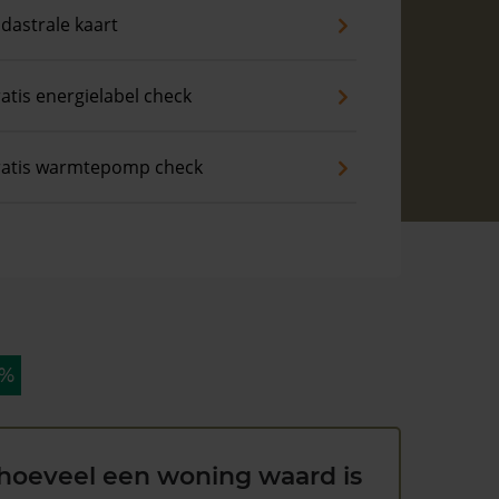
dastrale kaart
atis energielabel check
atis warmtepomp check
 %
hoeveel een woning waard is