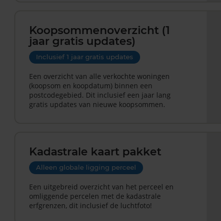
Koopsommenoverzicht (1
jaar gratis updates)
Inclusief 1 jaar gratis updates
Een overzicht van alle verkochte woningen
(koopsom en koopdatum) binnen een
postcodegebied. Dit inclusief een jaar lang
gratis updates van nieuwe koopsommen.
Kadastrale kaart pakket
Alleen globale ligging perceel
Een uitgebreid overzicht van het perceel en
omliggende percelen met de kadastrale
erfgrenzen, dit inclusief de luchtfoto!