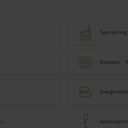
Type woning
Bouwjaar
Energie label
Aantal kame
toe