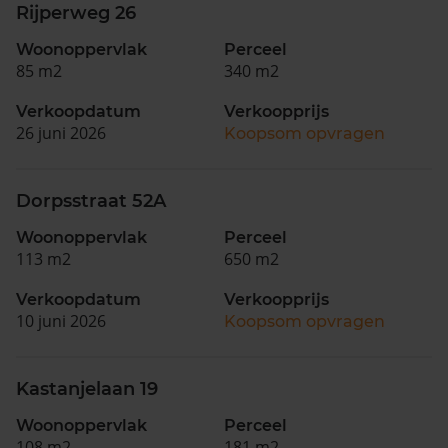
Rijperweg 26
Woonoppervlak
Perceel
85 m2
340 m2
Verkoopdatum
Verkoopprijs
26 juni 2026
Koopsom opvragen
Dorpsstraat 52A
Woonoppervlak
Perceel
113 m2
650 m2
Verkoopdatum
Verkoopprijs
10 juni 2026
Koopsom opvragen
Kastanjelaan 19
Woonoppervlak
Perceel
108 m2
181 m2