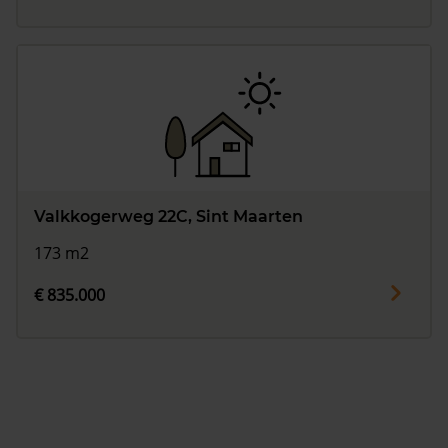
Valkkogerweg 22C, Sint Maarten
173 m2
€ 835.000