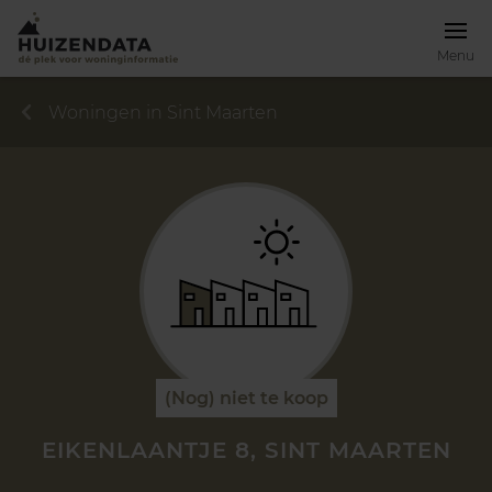
Menu
Woningen in Sint Maarten
(Nog) niet te koop
EIKENLAANTJE 8, SINT MAARTEN