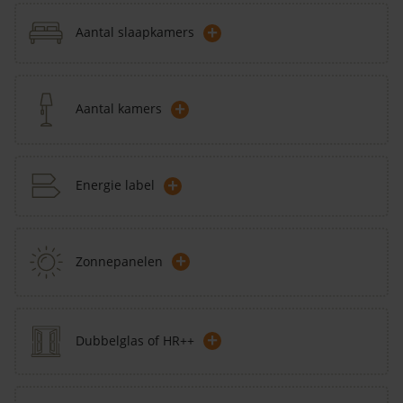
+
Aantal slaapkamers
+
Aantal kamers
+
Energie label
+
Zonnepanelen
+
Dubbelglas of HR++