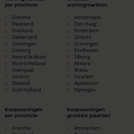
per provincie
woningmarkten
Drenthe
Amsterdam
Flevoland
Den Haag
Friesland
Rotterdam
Gelderland
Utrecht
Groningen
Groningen
Limburg
Eindhoven
Noord-Brabant
Tilburg
Noord-Holland
Almere
Overijssel
Breda
Utrecht
Haarlem
Zeeland
Apeldoorn
Zuid-Holland
Nijmegen
Koopwoningen
Koopwoningen
per provincie
grootste plaatsen
Drenthe
Amsterdam