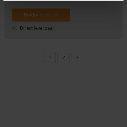
Bekijk product
Direct leverbaar
1
2
3