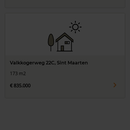
Valkkogerweg 22C, Sint Maarten
173 m2
€ 835.000