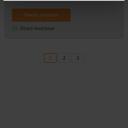
Bekijk product
Direct leverbaar
1
2
3