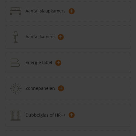
+
Aantal slaapkamers
+
Aantal kamers
+
Energie label
+
Zonnepanelen
+
Dubbelglas of HR++