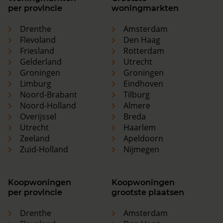
per provincie
woningmarkten
Drenthe
Amsterdam
Flevoland
Den Haag
Friesland
Rotterdam
Gelderland
Utrecht
Groningen
Groningen
Limburg
Eindhoven
Noord-Brabant
Tilburg
Noord-Holland
Almere
Overijssel
Breda
Utrecht
Haarlem
Zeeland
Apeldoorn
Zuid-Holland
Nijmegen
Koopwoningen
Koopwoningen
per provincie
grootste plaatsen
Drenthe
Amsterdam