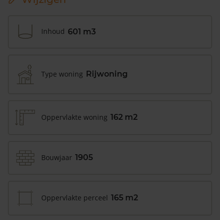
Inhoud
601 m3
Type woning
Rijwoning
Oppervlakte woning
162 m2
Bouwjaar
1905
Oppervlakte perceel
165 m2