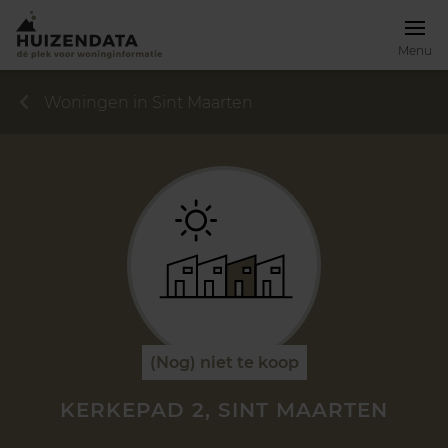
Menu
Woningen in Sint Maarten
(Nog) niet te koop
KERKEPAD 2, SINT MAARTEN