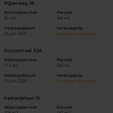
Rijperweg 26
Woonoppervlak
Perceel
85 m2
340 m2
Verkoopdatum
Verkoopprijs
26 juni 2026
Koopsom opvragen
Dorpsstraat 52A
Woonoppervlak
Perceel
113 m2
650 m2
Verkoopdatum
Verkoopprijs
10 juni 2026
Koopsom opvragen
Kastanjelaan 19
Woonoppervlak
Perceel
108 m2
181 m2