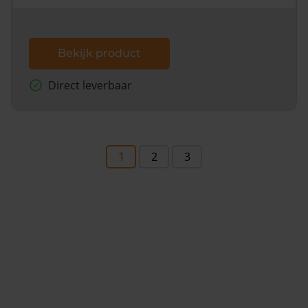
Bekijk product
Direct leverbaar
1
2
3