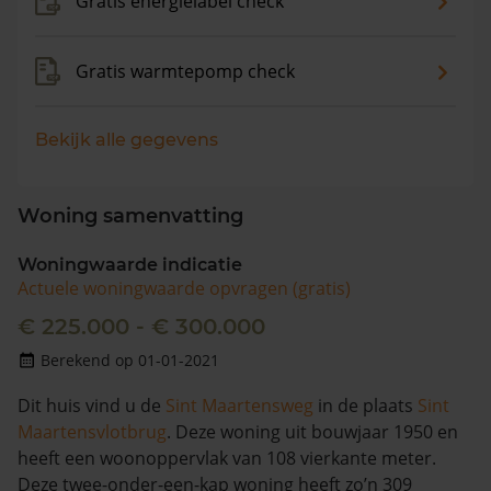
Gratis energielabel check
Gratis warmtepomp check
Bekijk alle gegevens
Woning samenvatting
Woningwaarde indicatie
Actuele woningwaarde opvragen (gratis)
€ 225.000 - € 300.000
Berekend op 01-01-2021
Dit huis vind u de
Sint Maartensweg
in de plaats
Sint
Maartensvlotbrug
. Deze woning uit bouwjaar 1950 en
heeft een woonoppervlak van 108 vierkante meter.
Deze twee-onder-een-kap woning heeft zo’n 309