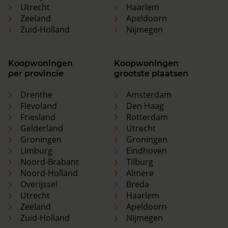
Utrecht
Haarlem
Zeeland
Apeldoorn
Zuid-Holland
Nijmegen
Koopwoningen
Koopwoningen
per provincie
grootste plaatsen
Drenthe
Amsterdam
Flevoland
Den Haag
Friesland
Rotterdam
Gelderland
Utrecht
Groningen
Groningen
Limburg
Eindhoven
Noord-Brabant
Tilburg
Noord-Holland
Almere
Overijssel
Breda
Utrecht
Haarlem
Zeeland
Apeldoorn
Zuid-Holland
Nijmegen