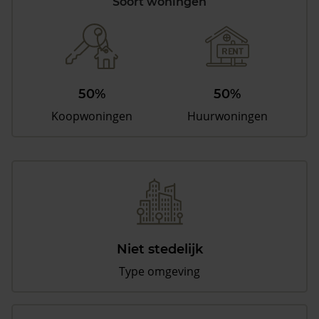
Soort woningen
50%
50%
Koopwoningen
Huurwoningen
Niet stedelijk
Type omgeving