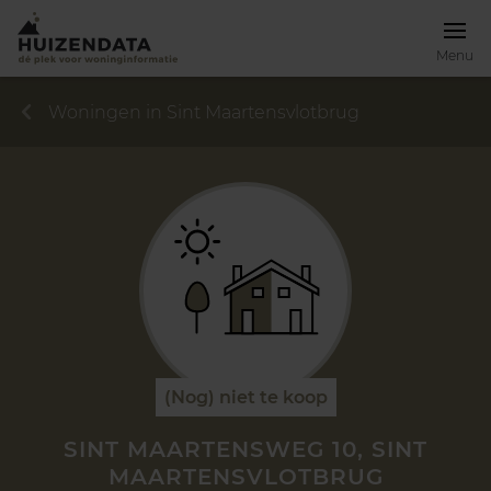
Menu
Woningen in Sint Maartensvlotbrug
(Nog) niet te koop
SINT MAARTENSWEG 10, SINT
MAARTENSVLOTBRUG