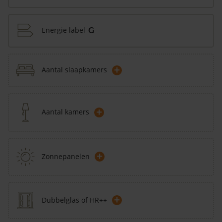
Energie label
G
+
Aantal slaapkamers
+
Aantal kamers
+
Zonnepanelen
+
Dubbelglas of HR++