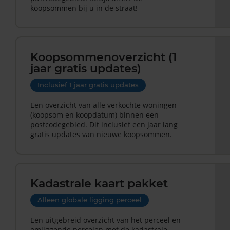
koopsommen bij u in de straat!
Koopsommenoverzicht (1
jaar gratis updates)
Inclusief 1 jaar gratis updates
Een overzicht van alle verkochte woningen
(koopsom en koopdatum) binnen een
postcodegebied. Dit inclusief een jaar lang
gratis updates van nieuwe koopsommen.
Kadastrale kaart pakket
Alleen globale ligging perceel
Een uitgebreid overzicht van het perceel en
omliggende percelen met de kadastrale