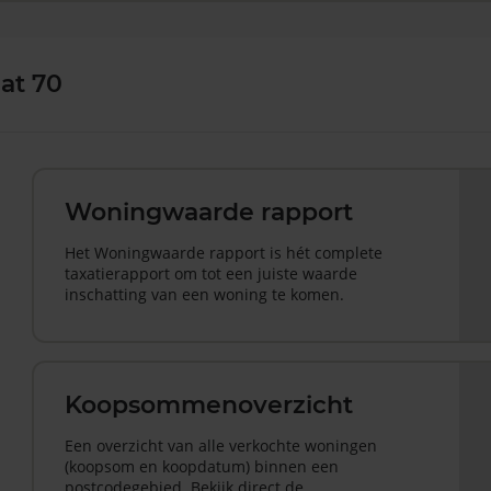
at 70
Woningwaarde rapport
Het Woningwaarde rapport is hét complete
taxatierapport om tot een juiste waarde
inschatting van een woning te komen.
Koopsommenoverzicht
Een overzicht van alle verkochte woningen
(koopsom en koopdatum) binnen een
postcodegebied. Bekijk direct de