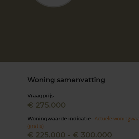
Woning samenvatting
Vraagprijs
€ 275.000
Actuele woningwa
Woningwaarde indicatie
(gratis)
€ 225.000 - € 300.000