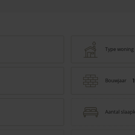
Type woning
Bouwjaar
Aantal slaap