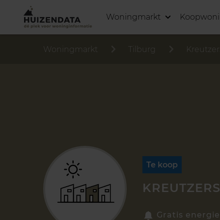
Woningmarkt
Koopwon
Woningmarkt
Tilburg
Kreutzer
Te koop
KREUTZERS
Gratis energie