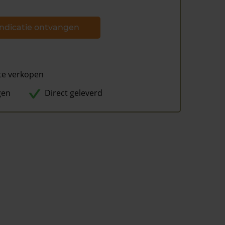
ndicatie ontvangen
te verkopen
gen
Direct geleverd