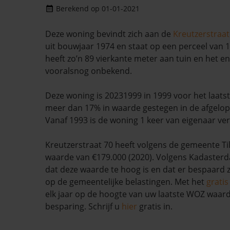
Berekend op 01-01-2021
Deze woning bevindt zich aan de
Kreutzerstraat
uit bouwjaar 1974 en staat op een perceel van 1
heeft zo’n 89 vierkante meter aan tuin en het en
vooralsnog onbekend.
Deze woning is 20231999 in 1999 voor het laatst
meer dan 17% in waarde gestegen in de afgelo
Vanaf 1993 is de woning 1 keer van eigenaar ve
Kreutzerstraat 70 heeft volgens de gemeente T
waarde van €179.000 (2020). Volgens Kadasterda
dat deze waarde te hoog is en dat er bespaard
op de gemeentelijke belastingen. Met het
grati
elk jaar op de hoogte van uw laatste WOZ waar
besparing. Schrijf u
hier
gratis in.