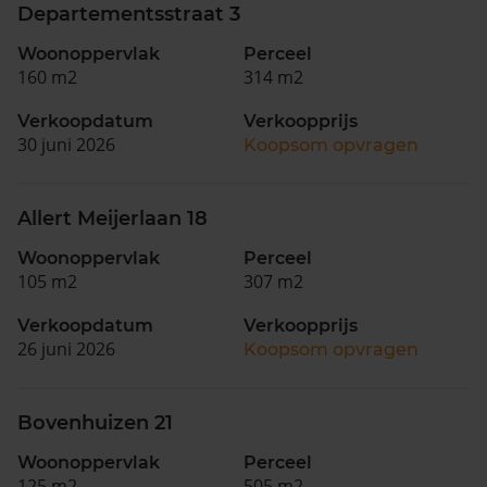
Departementsstraat 3
Woonoppervlak
Perceel
160 m2
314 m2
Verkoopdatum
Verkoopprijs
30 juni 2026
Koopsom opvragen
Allert Meijerlaan 18
Woonoppervlak
Perceel
105 m2
307 m2
Verkoopdatum
Verkoopprijs
26 juni 2026
Koopsom opvragen
Bovenhuizen 21
Woonoppervlak
Perceel
125 m2
505 m2