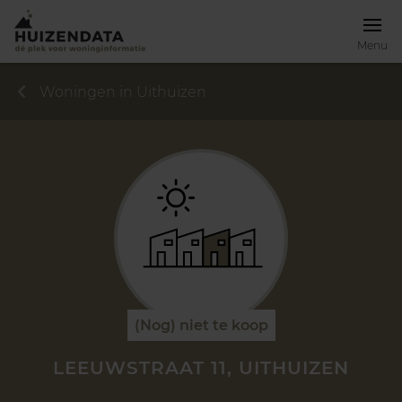
Menu
Woningen in Uithuizen
(Nog) niet te koop
LEEUWSTRAAT 11, UITHUIZEN