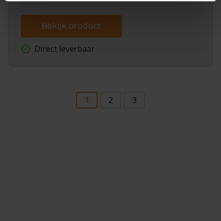
Bekijk product
Direct leverbaar
1
2
3