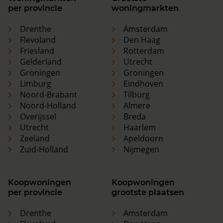
per provincie
woningmarkten
Drenthe
Amsterdam
Flevoland
Den Haag
Friesland
Rotterdam
Gelderland
Utrecht
Groningen
Groningen
Limburg
Eindhoven
Noord-Brabant
Tilburg
Noord-Holland
Almere
Overijssel
Breda
Utrecht
Haarlem
Zeeland
Apeldoorn
Zuid-Holland
Nijmegen
Koopwoningen
Koopwoningen
per provincie
grootste plaatsen
Drenthe
Amsterdam