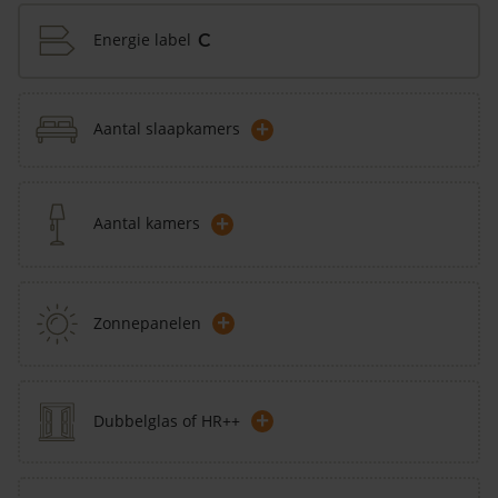
Energie label
C
+
Aantal slaapkamers
+
Aantal kamers
+
Zonnepanelen
+
Dubbelglas of HR++