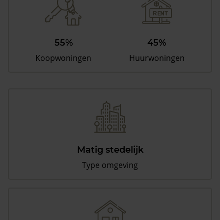
55%
45%
Koopwoningen
Huurwoningen
Matig stedelijk
Type omgeving