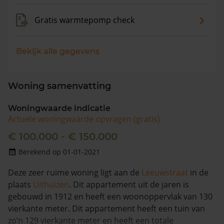
Gratis warmtepomp check
Bekijk alle gegevens
Woning samenvatting
Woningwaarde indicatie
Actuele woningwaarde opvragen (gratis)
€ 100.000 - € 150.000
Berekend op 01-01-2021
Deze zeer ruime woning ligt aan de
Leeuwstraat
in de
plaats
Uithuizen
. Dit appartement uit de jaren is
gebouwd in 1912 en heeft een woonoppervlak van 130
vierkante meter. Dit appartement heeft een tuin van
zo’n 129 vierkante meter en heeft een totale