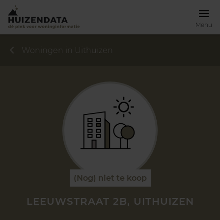
Menu
Woningen in Uithuizen
(Nog) niet te koop
LEEUWSTRAAT 2B, UITHUIZEN