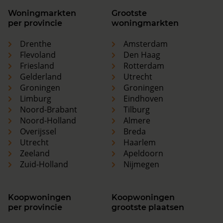
Woningmarkten
Grootste
per provincie
woningmarkten
Drenthe
Amsterdam
Flevoland
Den Haag
Friesland
Rotterdam
Gelderland
Utrecht
Groningen
Groningen
Limburg
Eindhoven
Noord-Brabant
Tilburg
Noord-Holland
Almere
Overijssel
Breda
Utrecht
Haarlem
Zeeland
Apeldoorn
Zuid-Holland
Nijmegen
Koopwoningen
Koopwoningen
per provincie
grootste plaatsen