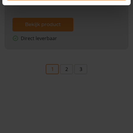
Bekijk product
Direct leverbaar
1
2
3