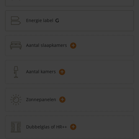
Energie label
G
+
Aantal slaapkamers
+
Aantal kamers
+
Zonnepanelen
+
Dubbelglas of HR++