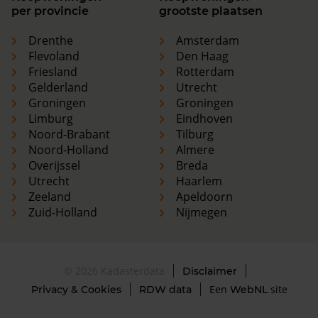
per provincie
grootste plaatsen
Drenthe
Amsterdam
Flevoland
Den Haag
Friesland
Rotterdam
Gelderland
Utrecht
Groningen
Groningen
Limburg
Eindhoven
Noord-Brabant
Tilburg
Noord-Holland
Almere
Overijssel
Breda
Utrecht
Haarlem
Zeeland
Apeldoorn
Zuid-Holland
Nijmegen
© 2026 Kadasterdata
Disclaimer
Een
site
Privacy & Cookies
RDW data
WebNL