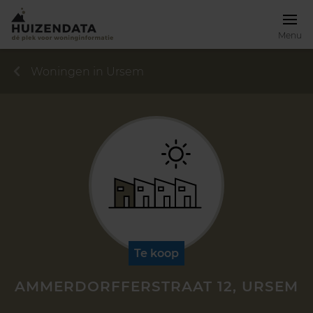
Menu
Woningen in Ursem
Te koop
AMMERDORFFERSTRAAT 12, URSEM