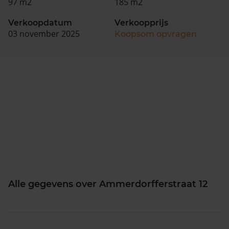
97 m2
185 m2
Verkoopdatum
Verkoopprijs
03 november 2025
Koopsom opvragen
Alle gegevens over Ammerdorfferstraat 12