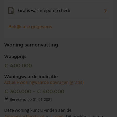
Gratis warmtepomp check
Bekijk alle gegevens
Woning samenvatting
Vraagprijs
€ 400.000
Woningwaarde indicatie
Actuele woningwaarde opvragen (gratis)
€ 300.000 - € 400.000
Berekend op 01-01-2021
Deze woning kunt u vinden aan de
Ammerdorfferstraat
in
Ursem
. Dit hoekhuis uit de