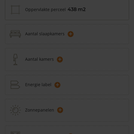
Oppervlakte perceel
438 m2
+
Aantal slaapkamers
+
Aantal kamers
+
Energie label
+
Zonnepanelen