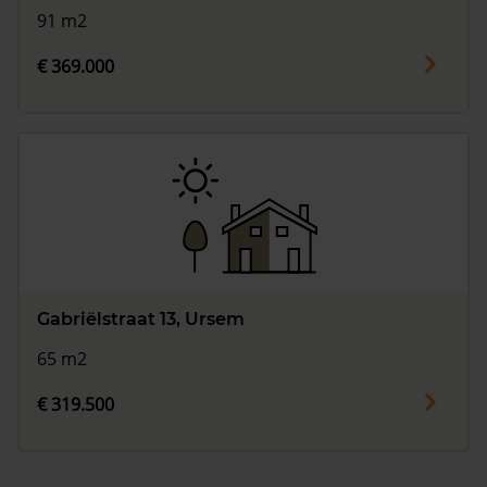
91 m2
€ 369.000
Gabriëlstraat 13, Ursem
65 m2
€ 319.500