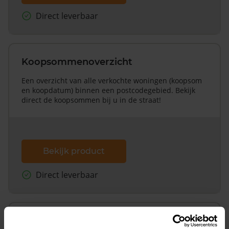
Direct leverbaar
Koopsommenoverzicht
Een overzicht van alle verkochte woningen (koopsom
en koopdatum) binnen een postcodegebied. Bekijk
direct de koopsommen bij u in de straat!
Bekijk product
Direct leverbaar
Koopsommenoverzicht (1 jaar gratis