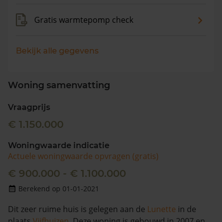
Gratis warmtepomp check
Bekijk alle gegevens
Woning samenvatting
Vraagprijs
€ 1.150.000
Woningwaarde indicatie
Actuele woningwaarde opvragen (gratis)
€ 900.000 - € 1.100.000
Berekend op 01-01-2021
Dit zeer ruime huis is gelegen aan de
Lunette
in de
plaats
Vijfhuizen
. Deze woning is gebouwd in 2007 en