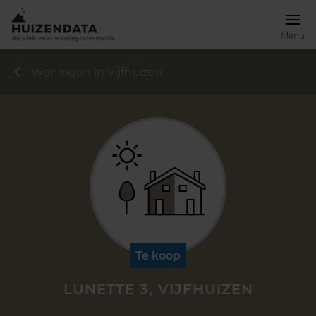
Menu
Woningen in Vijfhuizen
Te koop
LUNETTE 3, VIJFHUIZEN