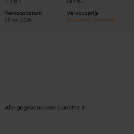
111 m2
889 m2
Verkoopdatum
Verkoopprijs
13 mei 2026
Koopsom opvragen
Alle gegevens over Lunette 3