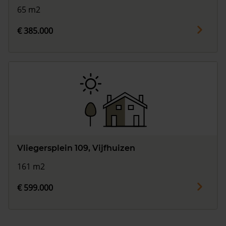
65 m2
€ 385.000
Vliegersplein 109, Vijfhuizen
161 m2
€ 599.000