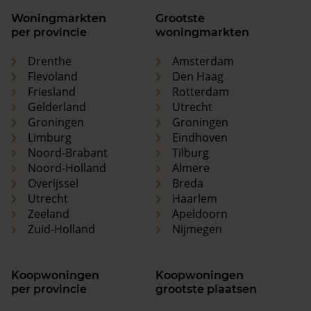
Woningmarkten
Grootste
per provincie
woningmarkten
Drenthe
Amsterdam
Flevoland
Den Haag
Friesland
Rotterdam
Gelderland
Utrecht
Groningen
Groningen
Limburg
Eindhoven
Noord-Brabant
Tilburg
Noord-Holland
Almere
Overijssel
Breda
Utrecht
Haarlem
Zeeland
Apeldoorn
Zuid-Holland
Nijmegen
Koopwoningen
Koopwoningen
per provincie
grootste plaatsen