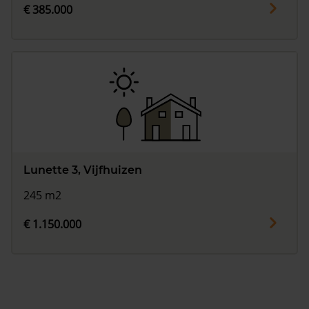
€ 385.000
Lunette 3, Vijfhuizen
245 m2
€ 1.150.000