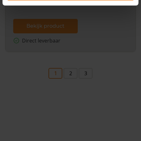
Bekijk product
Direct leverbaar
1
2
3