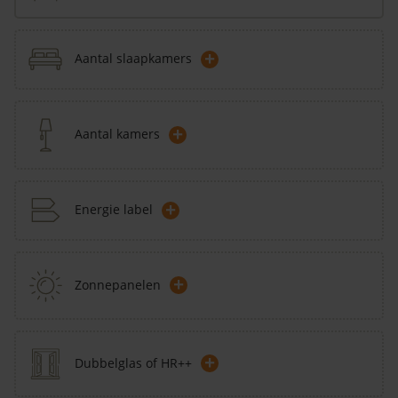
+
Aantal slaapkamers
+
Aantal kamers
+
Energie label
+
Zonnepanelen
+
Dubbelglas of HR++