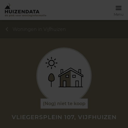
Menu
Woningen in Vijfhuizen
(Nog) niet te koop
VLIEGERSPLEIN 107, VIJFHUIZEN