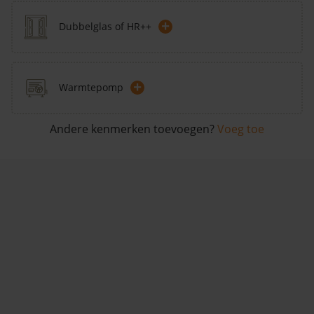
+
Dubbelglas of HR++
+
Warmtepomp
Andere kenmerken toevoegen?
Voeg toe