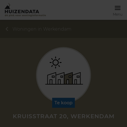
Menu
Woningen in Werkendam
Te koop
KRUISSTRAAT 20, WERKENDAM