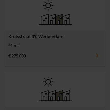
Kruisstraat 37, Werkendam
91 m2
€ 275.000