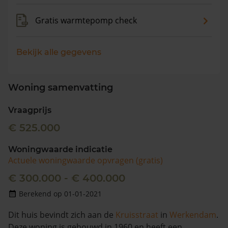
Gratis warmtepomp check
Bekijk alle gegevens
Woning samenvatting
Vraagprijs
€ 525.000
Woningwaarde indicatie
Actuele woningwaarde opvragen (gratis)
€ 300.000 - € 400.000
Berekend op 01-01-2021
Dit huis bevindt zich aan de
Kruisstraat
in
Werkendam
.
Deze woning is gebouwd in 1960 en heeft een