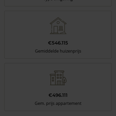
€546.115
Gemiddelde huizenprijs
€496.111
Gem. prijs appartement