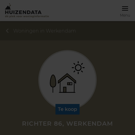
Menu
Woningen in Werkendam
Te koop
RICHTER 86, WERKENDAM