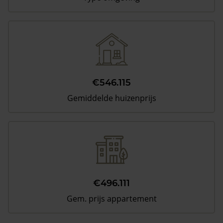
€546.115
Gemiddelde huizenprijs
€496.111
Gem. prijs appartement