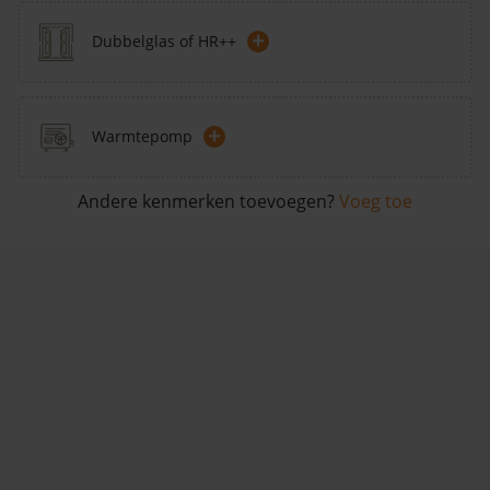
+
Dubbelglas of HR++
+
Warmtepomp
Andere kenmerken toevoegen?
Voeg toe