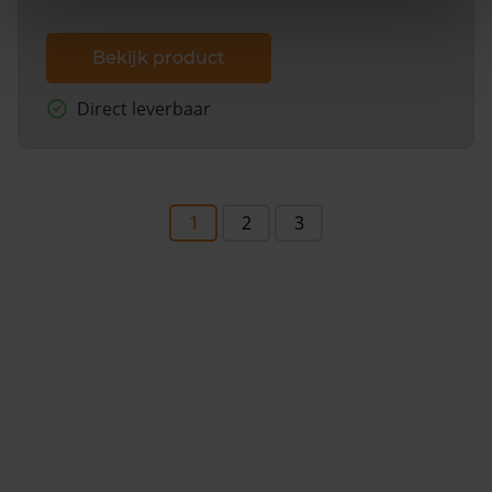
Bekijk product
Direct leverbaar
1
2
3