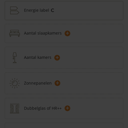
Energie label
C
+
Aantal slaapkamers
+
Aantal kamers
+
Zonnepanelen
+
Dubbelglas of HR++