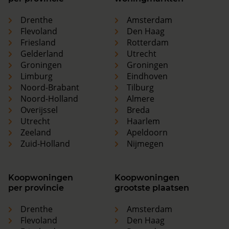
Drenthe
Amsterdam
Flevoland
Den Haag
Friesland
Rotterdam
Gelderland
Utrecht
Groningen
Groningen
Limburg
Eindhoven
Noord-Brabant
Tilburg
Noord-Holland
Almere
Overijssel
Breda
Utrecht
Haarlem
Zeeland
Apeldoorn
Zuid-Holland
Nijmegen
Koopwoningen
Koopwoningen
per provincie
grootste plaatsen
Drenthe
Amsterdam
Flevoland
Den Haag