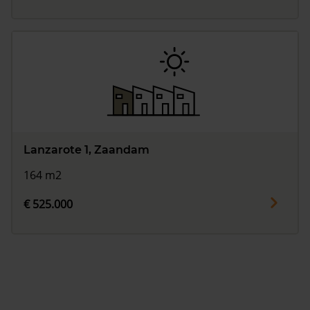
Lanzarote 1, Zaandam
164 m2
€ 525.000