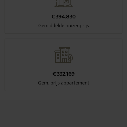
€394.830
Gemiddelde huizenprijs
€332.169
Gem. prijs appartement