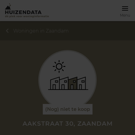
Menu
Woningen in Zaandam
(Nog) niet te koop
AAKSTRAAT 30, ZAANDAM