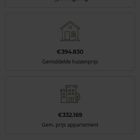
€394.830
Gemiddelde huizenprijs
€332.169
Gem. prijs appartement