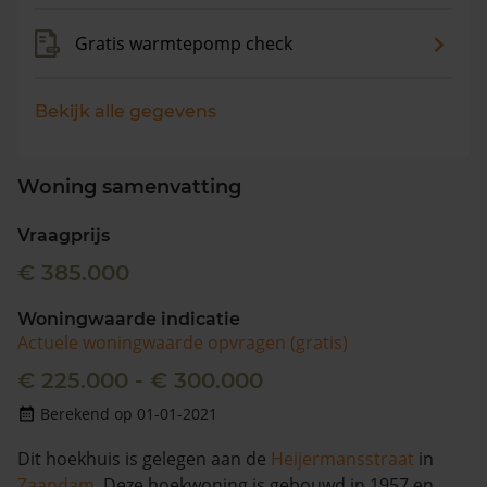
Gratis warmtepomp check
Bekijk alle gegevens
Woning samenvatting
Vraagprijs
€ 385.000
Woningwaarde indicatie
Actuele woningwaarde opvragen (gratis)
€ 225.000 - € 300.000
Berekend op 01-01-2021
Dit hoekhuis is gelegen aan de
Heijermansstraat
in
Zaandam
. Deze hoekwoning is gebouwd in 1957 en