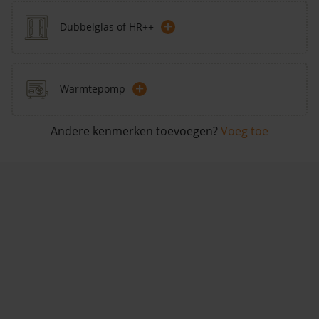
+
Dubbelglas of HR++
+
Warmtepomp
Andere kenmerken toevoegen?
Voeg toe