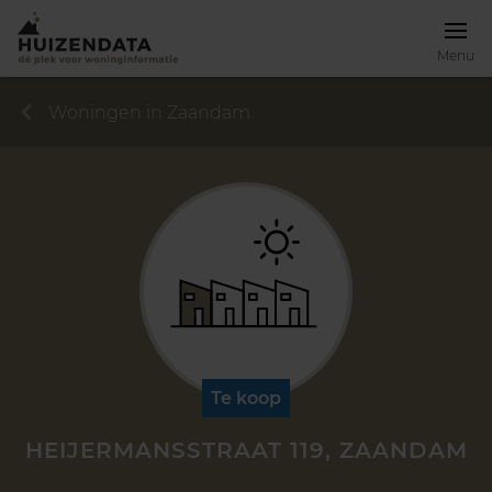
Menu
Woningen in Zaandam
Te koop
HEIJERMANSSTRAAT 119, ZAANDAM