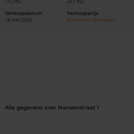
112 m2
251 m2
Verkoopdatum
Verkoopprijs
18 mei 2026
Koopsom opvragen
Alle gegevens over Nansenstraat 1