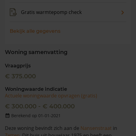
Gratis warmtepomp check
Bekijk alle gegevens
Woning samenvatting
Vraagprijs
€ 375.000
Woningwaarde indicatie
Actuele woningwaarde opvragen (gratis)
€ 300.000 - € 400.000
Berekend op 01-01-2021
Deze woning bevindt zich aan de
Nansenstraat
in
Zetten
. Dit huis uit bouwjaar 1975 en heeft een