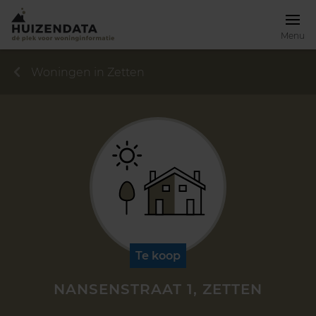
Menu
Woningen in Zetten
Te koop
NANSENSTRAAT 1, ZETTEN