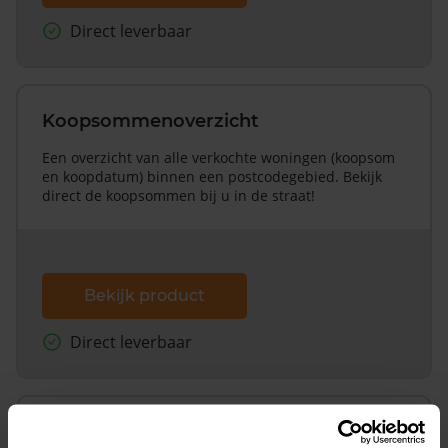
Direct leverbaar
Koopsommenoverzicht
Een overzicht van alle verkochte woningen (koopsom
en koopdatum) binnen een postcodegebied. Bekijk
direct de koopsommen bij u in de straat!
Bekijk product
Direct leverbaar
Koopsommenoverzicht (1 jaar gratis