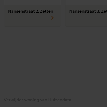
Nansenstraat 2, Zetten
Nansenstraat 3, Ze
Verwijder woning van Huizendata