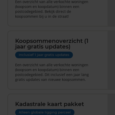
Een overzicht van alle verkochte woningen
(koopsom en koopdatum) binnen een
postcodegebied. Bekijk direct de
koopsommen bij u in de straat!
Koopsommenoverzicht (1
jaar gratis updates)
Inclusief 1 jaar gratis updates
Een overzicht van alle verkochte woningen
(koopsom en koopdatum) binnen een
postcodegebied. Dit inclusief een jaar lang
gratis updates van nieuwe koopsommen.
Kadastrale kaart pakket
Alleen globale ligging perceel