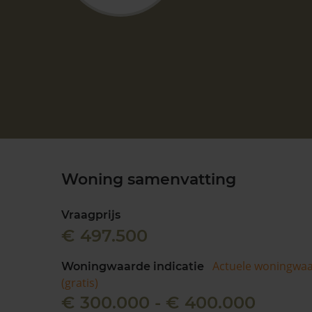
Woning samenvatting
Vraagprijs
€ 497.500
Actuele woningwa
Woningwaarde indicatie
(gratis)
€ 300.000 - € 400.000