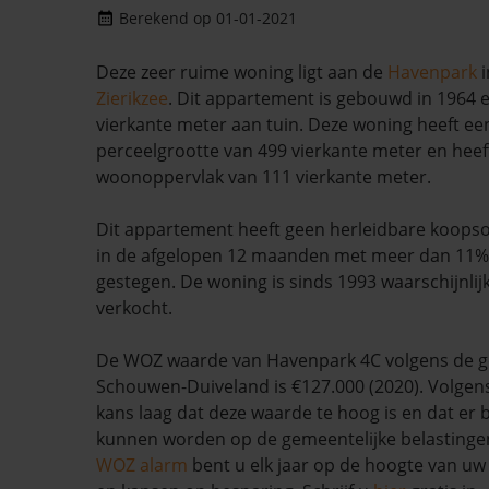
Berekend op 01-01-2021
Deze zeer ruime woning ligt aan de
Havenpark
i
Zierikzee
. Dit appartement is gebouwd in 1964 e
vierkante meter aan tuin. Deze woning heeft een
perceelgrootte van 499 vierkante meter en heef
woonoppervlak van 111 vierkante meter.
Dit appartement heeft geen herleidbare koopso
in de afgelopen 12 maanden met meer dan 11%
gestegen. De woning is sinds 1993 waarschijnlij
verkocht.
De WOZ waarde van Havenpark 4C volgens de 
Schouwen-Duiveland is €127.000 (2020). Volgen
kans laag dat deze waarde te hoog is en dat er
kunnen worden op de gemeentelijke belastinge
WOZ alarm
bent u elk jaar op de hoogte van u