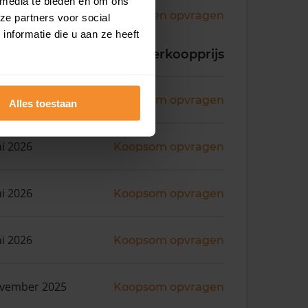
 media te bieden en om ons
Andere koopsommen opvragen
ze partners voor social
nformatie die u aan ze heeft
koopdatum
Verkoopprijs
ni 2026
Koopsom opvragen
Alles toestaan
ni 2026
Koopsom opvragen
ni 2026
Koopsom opvragen
ni 2026
Koopsom opvragen
ovember 2025
Koopsom opvragen