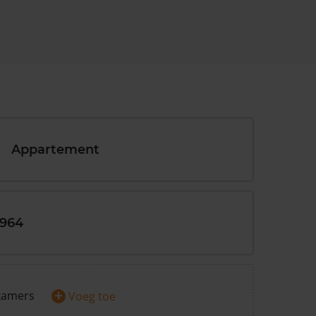
Appartement
1964
+
kamers
Voeg toe