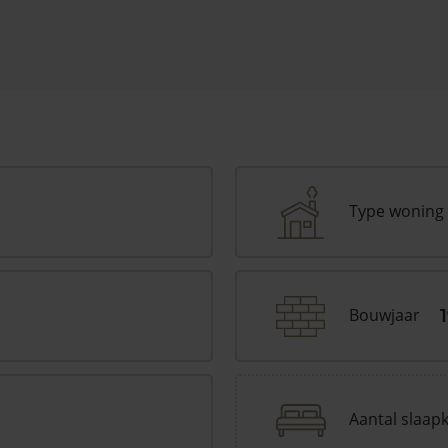
Type woning
Bouwjaar
Aantal slaap