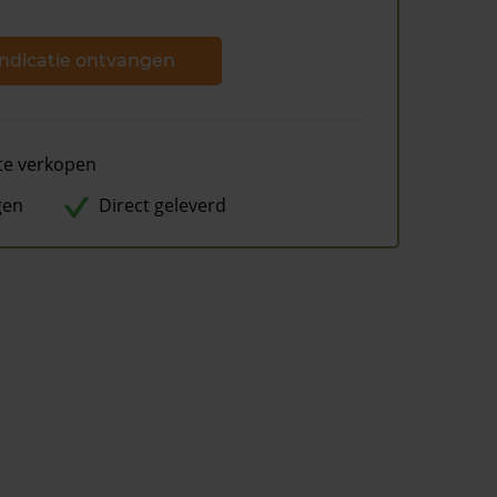
ndicatie ontvangen
te verkopen
gen
Direct geleverd