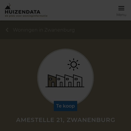
Menu
Woningen in Zwanenburg
Te koop
AMESTELLE 21, ZWANENBURG