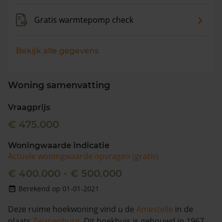
Gratis warmtepomp check
Bekijk alle gegevens
Woning samenvatting
Vraagprijs
€ 475.000
Woningwaarde indicatie
Actuele woningwaarde opvragen (gratis)
€ 400.000 - € 500.000
Berekend op 01-01-2021
Deze ruime hoekwoning vind u de
Amestelle
in de
plaats
Zwanenburg
. Dit hoekhuis is gebouwd in 1967