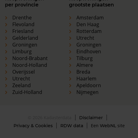
per provincie
grootste plaatsen
Drenthe
Amsterdam
Flevoland
Den Haag
Friesland
Rotterdam
Gelderland
Utrecht
Groningen
Groningen
Limburg
Eindhoven
Noord-Brabant
Tilburg
Noord-Holland
Almere
Overijssel
Breda
Utrecht
Haarlem
Zeeland
Apeldoorn
Zuid-Holland
Nijmegen
© 2026 Kadasterdata
Disclaimer
Een
site
Privacy & Cookies
RDW data
WebNL