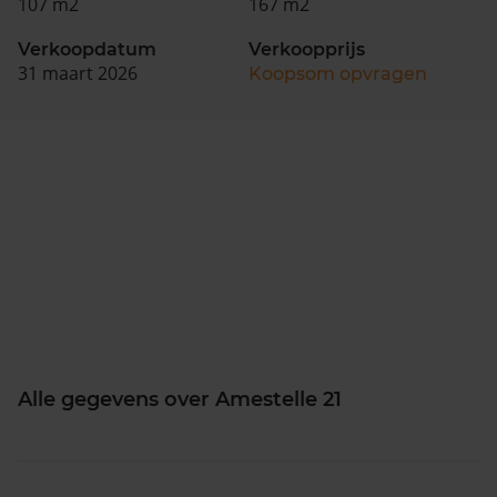
107 m2
167 m2
Verkoopdatum
Verkoopprijs
31 maart 2026
Koopsom opvragen
Alle gegevens over Amestelle 21