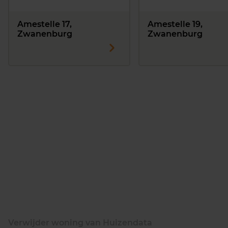
Amestelle 17,
Amestelle 19,
Zwanenburg
Zwanenburg
Verwijder woning van Huizendata