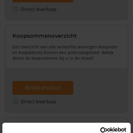
Direct leverbaar
Koopsommenoverzicht
Een overzicht van alle verkochte woningen (koopsom
en koopdatum) binnen een postcodegebied. Bekijk
direct de koopsommen bij u in de straat!
Bekijk product
Direct leverbaar
Koopsommenoverzicht (1 jaar gratis