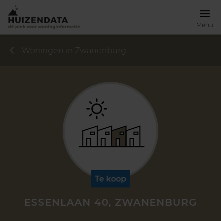
Menu
Woningen in Zwanenburg
Te koop
ESSENLAAN 40, ZWANENBURG