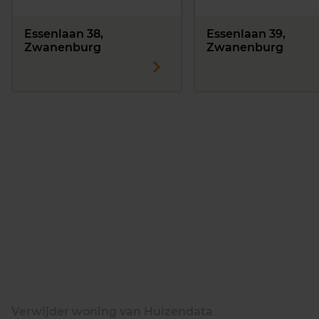
Essenlaan 38,
Essenlaan 39,
Zwanenburg
Zwanenburg
Verwijder woning van Huizendata