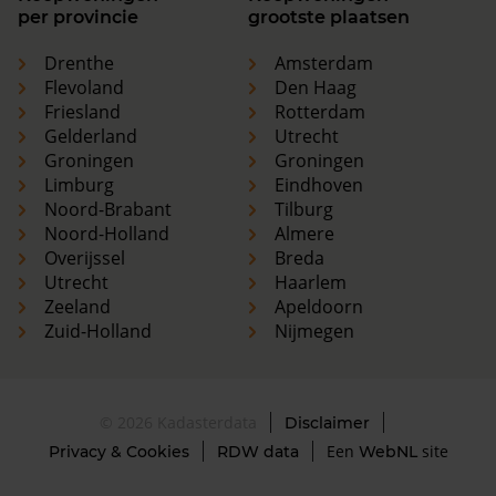
per provincie
grootste plaatsen
Drenthe
Amsterdam
Flevoland
Den Haag
Friesland
Rotterdam
Gelderland
Utrecht
Groningen
Groningen
Limburg
Eindhoven
Noord-Brabant
Tilburg
Noord-Holland
Almere
Overijssel
Breda
Utrecht
Haarlem
Zeeland
Apeldoorn
Zuid-Holland
Nijmegen
© 2026 Kadasterdata
Disclaimer
Een
site
Privacy & Cookies
RDW data
WebNL