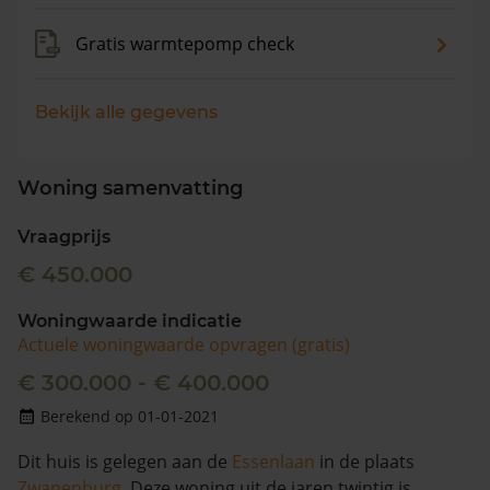
Gratis warmtepomp check
Bekijk alle gegevens
Woning samenvatting
Vraagprijs
€ 450.000
Woningwaarde indicatie
Actuele woningwaarde opvragen (gratis)
€ 300.000 - € 400.000
Berekend op 01-01-2021
Dit huis is gelegen aan de
Essenlaan
in de plaats
Zwanenburg
. Deze woning uit de jaren twintig is