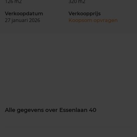
126 m2
320 m2
Verkoopdatum
Verkoopprijs
27 januari 2026
Koopsom opvragen
Alle gegevens over Essenlaan 40