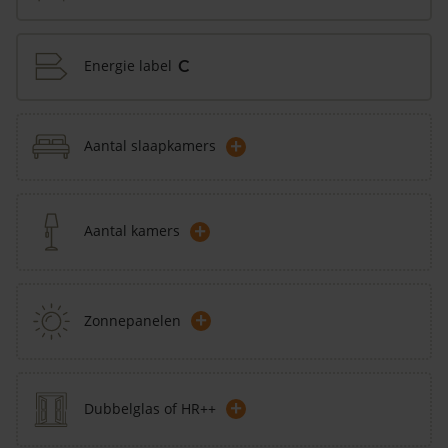
Energie label
C
+
Aantal slaapkamers
+
Aantal kamers
+
Zonnepanelen
+
Dubbelglas of HR++