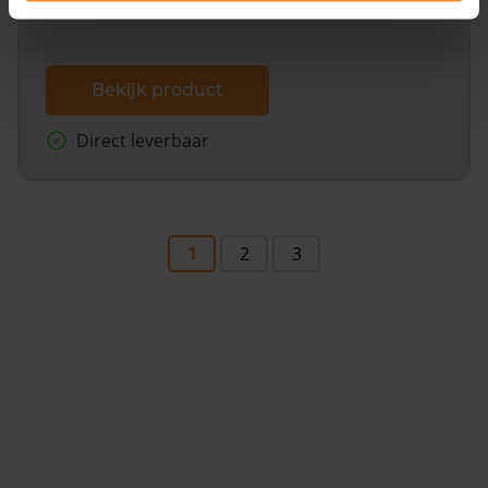
Bekijk product
Direct leverbaar
1
2
3