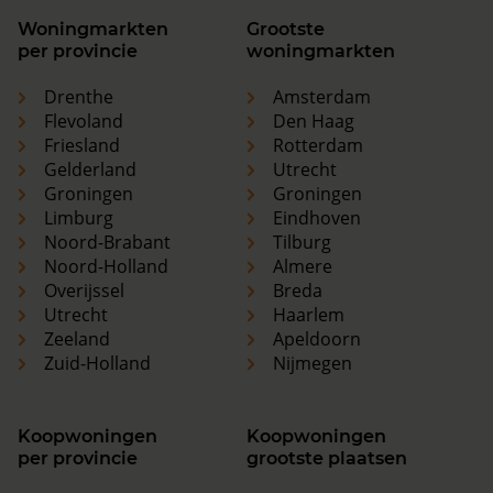
Woningmarkten
Grootste
per provincie
woningmarkten
Drenthe
Amsterdam
Flevoland
Den Haag
Friesland
Rotterdam
Gelderland
Utrecht
Groningen
Groningen
Limburg
Eindhoven
Noord-Brabant
Tilburg
Noord-Holland
Almere
Overijssel
Breda
Utrecht
Haarlem
Zeeland
Apeldoorn
Zuid-Holland
Nijmegen
Koopwoningen
Koopwoningen
per provincie
grootste plaatsen