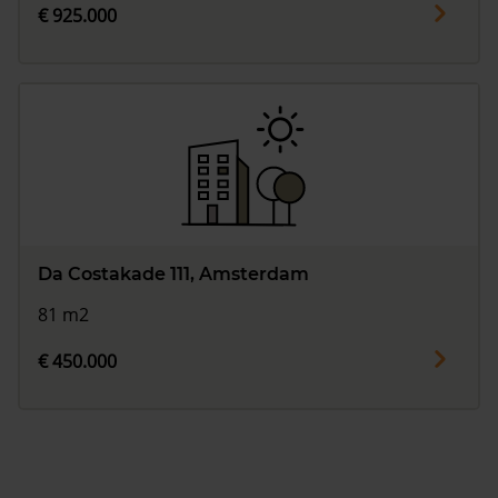
€ 925.000
Da Costakade 111, Amsterdam
81 m2
€ 450.000