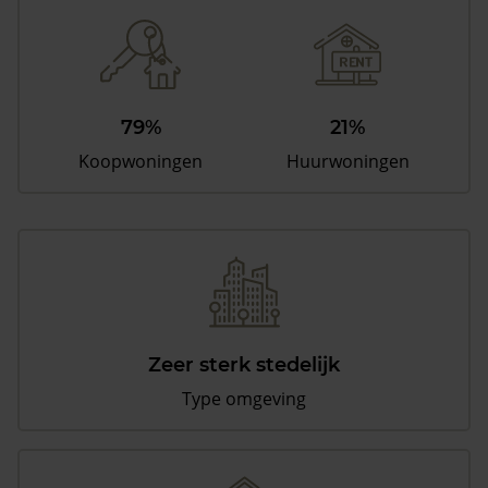
79%
21%
Koopwoningen
Huurwoningen
Zeer sterk stedelijk
Type omgeving