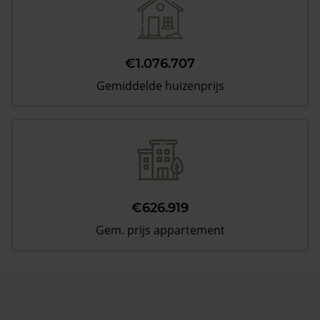
€1.076.707
Gemiddelde huizenprijs
€626.919
Gem. prijs appartement