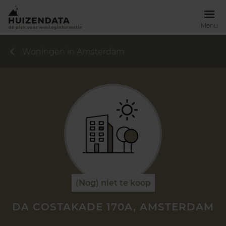
Menu
Woningen in Amsterdam
(Nog) niet te koop
DA COSTAKADE 170A, AMSTERDAM