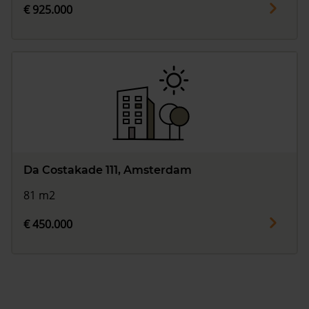
€ 925.000
Da Costakade 111, Amsterdam
81 m2
€ 450.000