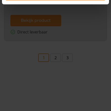
Bekijk product
Direct leverbaar
1
2
3