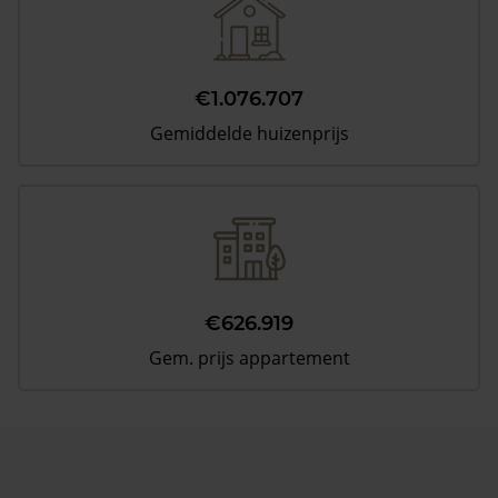
€1.076.707
Gemiddelde huizenprijs
€626.919
Gem. prijs appartement