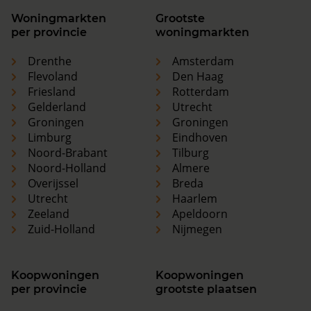
Woningmarkten
Grootste
per provincie
woningmarkten
Drenthe
Amsterdam
Flevoland
Den Haag
Friesland
Rotterdam
Gelderland
Utrecht
Groningen
Groningen
Limburg
Eindhoven
Noord-Brabant
Tilburg
Noord-Holland
Almere
Overijssel
Breda
Utrecht
Haarlem
Zeeland
Apeldoorn
Zuid-Holland
Nijmegen
Koopwoningen
Koopwoningen
per provincie
grootste plaatsen