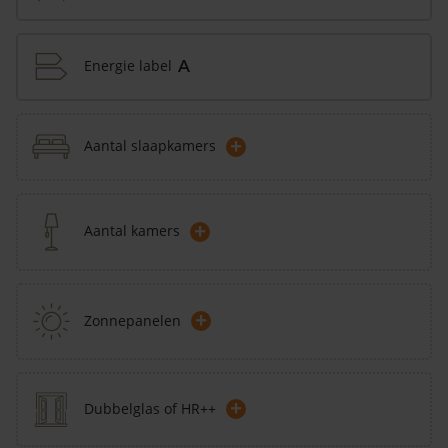
Energie label
A
+
Aantal slaapkamers
+
Aantal kamers
+
Zonnepanelen
+
Dubbelglas of HR++