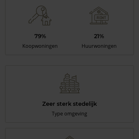
79%
21%
Koopwoningen
Huurwoningen
Zeer sterk stedelijk
Type omgeving