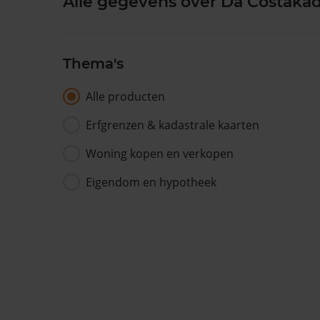
Alle gegevens over Da Costaka
Thema's
Alle producten
Erfgrenzen & kadastrale kaarten
Woning kopen en verkopen
Eigendom en hypotheek