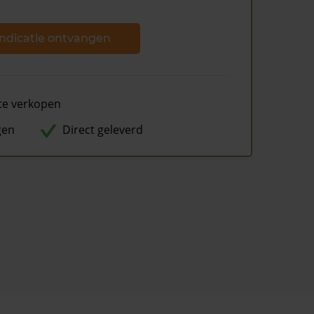
ndicatie ontvangen
te verkopen
gen
Direct geleverd