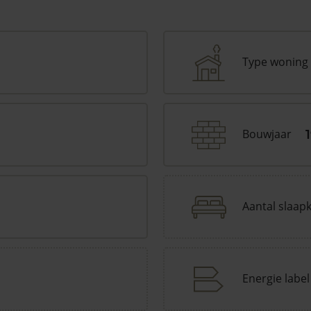
Type woning
Bouwjaar
Aantal slaap
Energie label