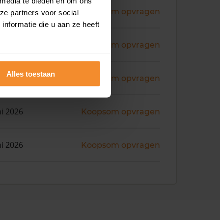
 media te bieden en om ons
ni 2026
Koopsom opvragen
ze partners voor social
nformatie die u aan ze heeft
ni 2026
Koopsom opvragen
Alles toestaan
ni 2026
Koopsom opvragen
ni 2026
Koopsom opvragen
ni 2026
Koopsom opvragen