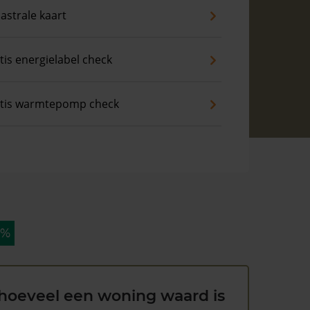
astrale kaart
tis energielabel check
tis warmtepomp check
 %
hoeveel een woning waard is