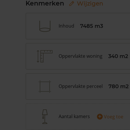
Kenmerken
Wijzigen
Inhoud
7485 m3
Oppervlakte woning
340 m2
Oppervlakte perceel
780 m2
+
Aantal kamers
Voeg toe