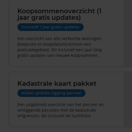
Koopsommenoverzicht (1
jaar gratis updates)
Inclusief 1 jaar gratis updates
Een overzicht van alle verkochte woningen
(koopsom en koopdatum) binnen een
postcodegebied. Dit inclusief een jaar lang
gratis updates van nieuwe koopsommen.
Kadastrale kaart pakket
Alleen globale ligging perceel
Een uitgebreid overzicht van het perceel en
omliggende percelen met de kadastrale
erfgrenzen, dit inclusief de luchtfoto!