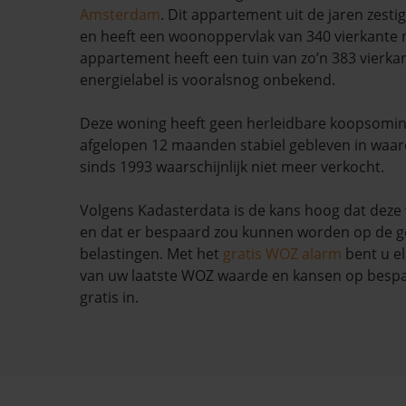
Amsterdam
. Dit appartement uit de jaren zesti
en heeft een woonoppervlak van 340 vierkante 
appartement heeft een tuin van zo’n 383 vierka
energielabel is vooralsnog onbekend.
Deze woning heeft geen herleidbare koopsominf
afgelopen 12 maanden stabiel gebleven in waar
sinds 1993 waarschijnlijk niet meer verkocht.
Volgens Kadasterdata is de kans hoog dat deze 
en dat er bespaard zou kunnen worden op de g
belastingen. Met het
gratis WOZ alarm
bent u el
van uw laatste WOZ waarde en kansen op bespar
gratis in.