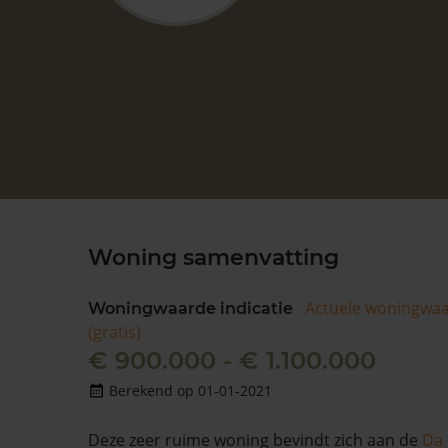
Woning samenvatting
Actuele woningwa
Woningwaarde indicatie
(gratis)
€ 900.000 - € 1.100.000
Berekend op 01-01-2021
Deze zeer ruime woning bevindt zich aan de
Da 