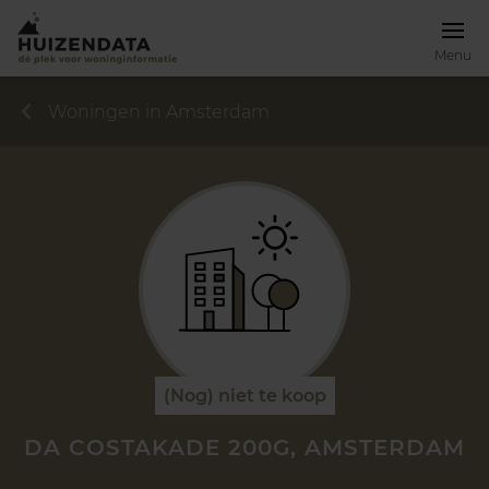
Menu
Woningen in Amsterdam
(Nog) niet te koop
DA COSTAKADE 200G, AMSTERDAM