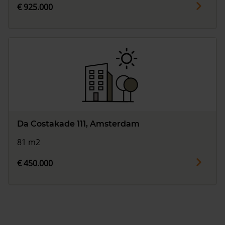
€ 925.000
Da Costakade 111, Amsterdam
81 m2
€ 450.000