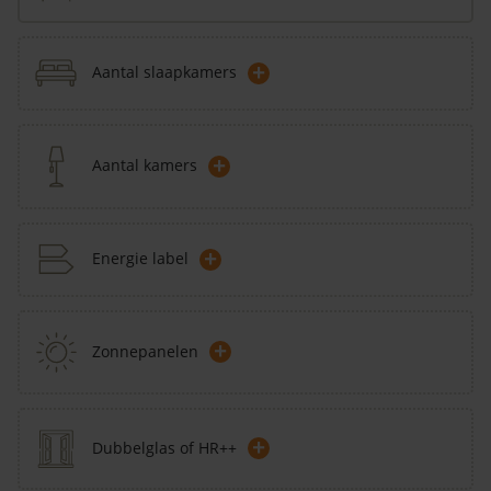
+
Aantal slaapkamers
+
Aantal kamers
+
Energie label
+
Zonnepanelen
+
Dubbelglas of HR++