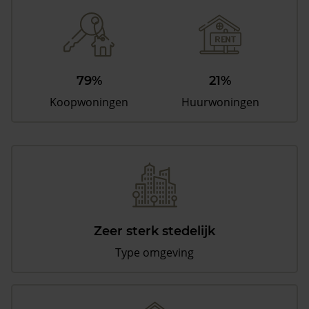
79%
21%
Koopwoningen
Huurwoningen
Zeer sterk stedelijk
Type omgeving