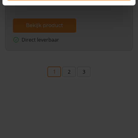
Bekijk product
Direct leverbaar
1
2
3