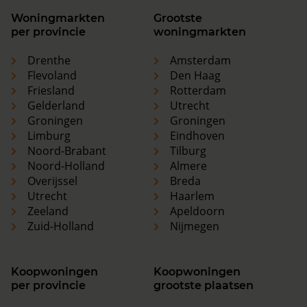
Woningmarkten
Grootste
per provincie
woningmarkten
Drenthe
Amsterdam
Flevoland
Den Haag
Friesland
Rotterdam
Gelderland
Utrecht
Groningen
Groningen
Limburg
Eindhoven
Noord-Brabant
Tilburg
Noord-Holland
Almere
Overijssel
Breda
Utrecht
Haarlem
Zeeland
Apeldoorn
Zuid-Holland
Nijmegen
Koopwoningen
Koopwoningen
per provincie
grootste plaatsen