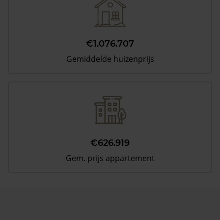
€1.076.707
Gemiddelde huizenprijs
€626.919
Gem. prijs appartement