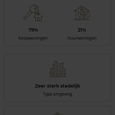
79%
21%
Koopwoningen
Huurwoningen
Zeer sterk stedelijk
Type omgeving