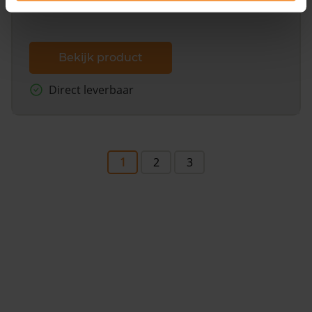
Bekijk product
Direct leverbaar
1
2
3