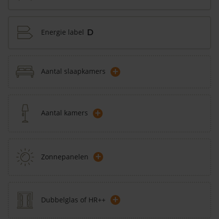
Energie label
D
+
Aantal slaapkamers
+
Aantal kamers
+
Zonnepanelen
+
Dubbelglas of HR++