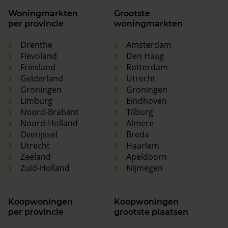
Woningmarkten
Grootste
per provincie
woningmarkten
Drenthe
Amsterdam
Flevoland
Den Haag
Friesland
Rotterdam
Gelderland
Utrecht
Groningen
Groningen
Limburg
Eindhoven
Noord-Brabant
Tilburg
Noord-Holland
Almere
Overijssel
Breda
Utrecht
Haarlem
Zeeland
Apeldoorn
Zuid-Holland
Nijmegen
Koopwoningen
Koopwoningen
per provincie
grootste plaatsen