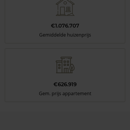
€1.076.707
Gemiddelde huizenprijs
€626.919
Gem. prijs appartement