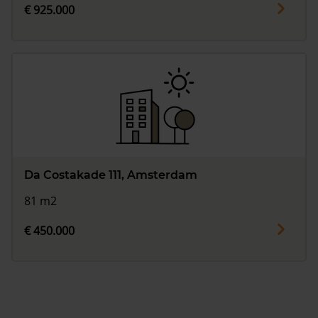
€ 925.000
Da Costakade 111, Amsterdam
81 m2
€ 450.000