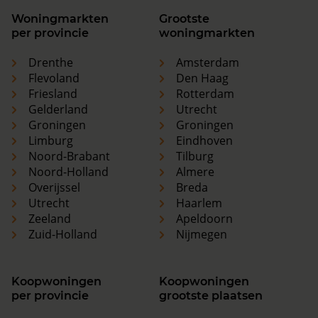
Woningmarkten
Grootste
per provincie
woningmarkten
Drenthe
Amsterdam
Flevoland
Den Haag
Friesland
Rotterdam
Gelderland
Utrecht
Groningen
Groningen
Limburg
Eindhoven
Noord-Brabant
Tilburg
Noord-Holland
Almere
Overijssel
Breda
Utrecht
Haarlem
Zeeland
Apeldoorn
Zuid-Holland
Nijmegen
Koopwoningen
Koopwoningen
per provincie
grootste plaatsen