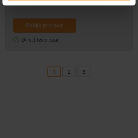
Bekijk product
Direct leverbaar
1
2
3