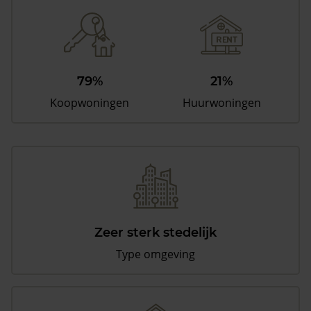
79%
21%
Koopwoningen
Huurwoningen
Zeer sterk stedelijk
Type omgeving