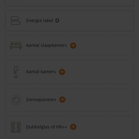
Energie label
D
+
Aantal slaapkamers
+
Aantal kamers
+
Zonnepanelen
+
Dubbelglas of HR++