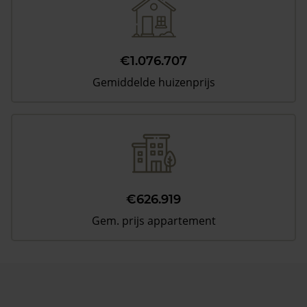
€1.076.707
Gemiddelde huizenprijs
€626.919
Gem. prijs appartement