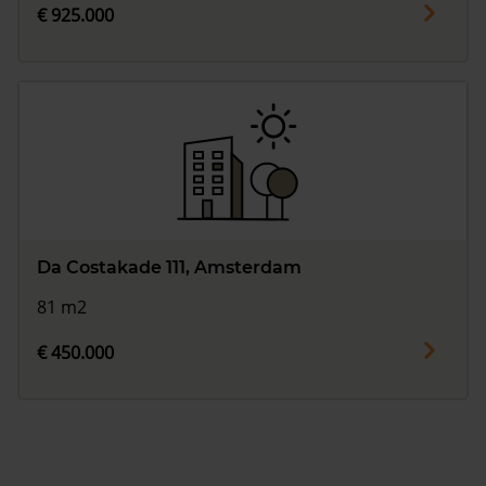
€ 925.000
Da Costakade 111, Amsterdam
81 m2
€ 450.000