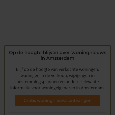
Op de hoogte blijven over woningnieuws
in Amsterdam
Blijf op de hoogte van verkochte woningen,
woningen in de verkoop, wijzigingen in
bestemmingsplannen en andere relevante
informatie voor woningeigenaren in Amsterdam.
Gratis woningnieuws ontvangen