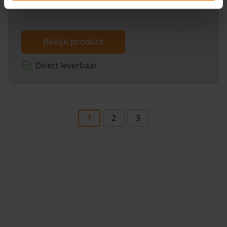
Bekijk product
Direct leverbaar
1
2
3