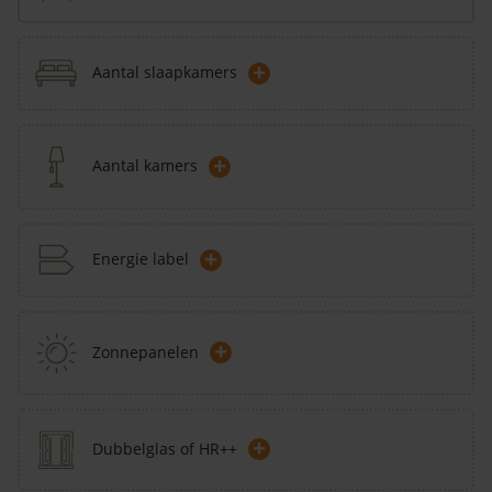
+
Aantal slaapkamers
+
Aantal kamers
+
Energie label
+
Zonnepanelen
+
Dubbelglas of HR++