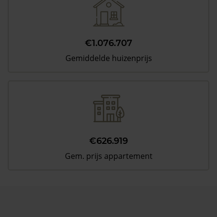
€1.076.707
Gemiddelde huizenprijs
€626.919
Gem. prijs appartement