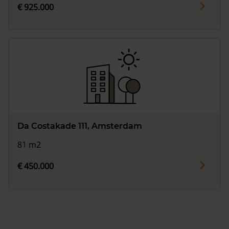
€ 925.000
Da Costakade 111, Amsterdam
81 m2
€ 450.000