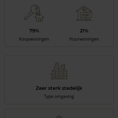
79%
21%
Koopwoningen
Huurwoningen
Zeer sterk stedelijk
Type omgeving