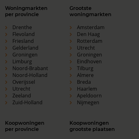
Woningmarkten
Grootste
per provincie
woningmarkten
Drenthe
Amsterdam
Flevoland
Den Haag
Friesland
Rotterdam
Gelderland
Utrecht
Groningen
Groningen
Limburg
Eindhoven
Noord-Brabant
Tilburg
Noord-Holland
Almere
Overijssel
Breda
Utrecht
Haarlem
Zeeland
Apeldoorn
Zuid-Holland
Nijmegen
Koopwoningen
Koopwoningen
per provincie
grootste plaatsen