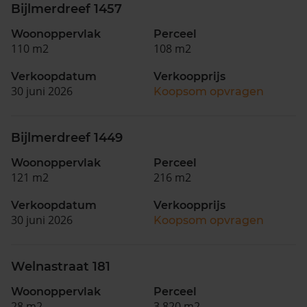
Bijlmerdreef 1457
Woonoppervlak
Perceel
110 m2
108 m2
Verkoopdatum
Verkoopprijs
30 juni 2026
Koopsom opvragen
Bijlmerdreef 1449
Woonoppervlak
Perceel
121 m2
216 m2
Verkoopdatum
Verkoopprijs
30 juni 2026
Koopsom opvragen
Welnastraat 181
Woonoppervlak
Perceel
28 m2
3.820 m2