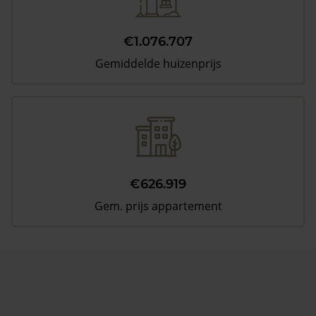
€1.076.707
Gemiddelde huizenprijs
€626.919
Gem. prijs appartement