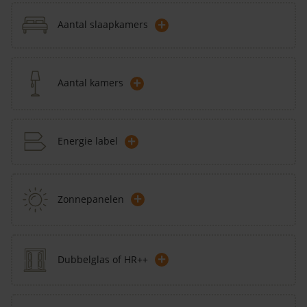
+
Aantal slaapkamers
+
Aantal kamers
+
Energie label
+
Zonnepanelen
+
Dubbelglas of HR++