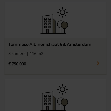
Tommaso Albinonistraat 68, Amsterdam
3 kamers | 116 m2
€ 790.000