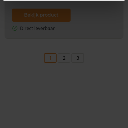
Bekijk product
Direct leverbaar
1
2
3