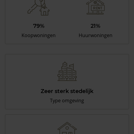
79%
21%
Koopwoningen
Huurwoningen
Zeer sterk stedelijk
Type omgeving