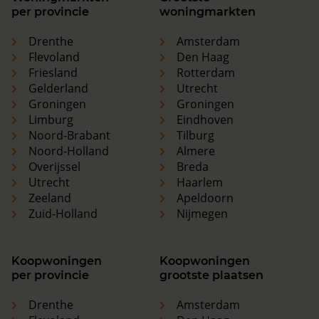
per provincie
woningmarkten
Drenthe
Amsterdam
Flevoland
Den Haag
Friesland
Rotterdam
Gelderland
Utrecht
Groningen
Groningen
Limburg
Eindhoven
Noord-Brabant
Tilburg
Noord-Holland
Almere
Overijssel
Breda
Utrecht
Haarlem
Zeeland
Apeldoorn
Zuid-Holland
Nijmegen
Koopwoningen
Koopwoningen
per provincie
grootste plaatsen
Drenthe
Amsterdam