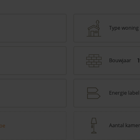
Type woning
Bouwjaar
Energie label
Aantal kame
toe