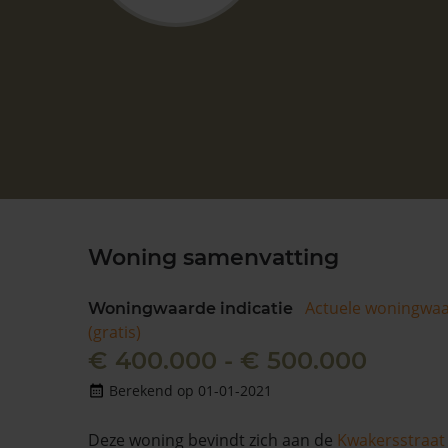
Woning samenvatting
Actuele woningwa
Woningwaarde indicatie
(gratis)
€ 400.000 - € 500.000
Berekend op 01-01-2021
Deze woning bevindt zich aan de
Kwakersstraat