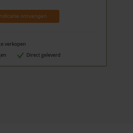
ndicatie ontvangen
te verkopen
gen
Direct geleverd