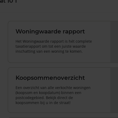
t 10 1
Woningwaarde rapport
Het Woningwaarde rapport is hét complete
taxatierapport om tot een juiste waarde
inschatting van een woning te komen.
Koopsommenoverzicht
Een overzicht van alle verkochte woningen
(koopsom en koopdatum) binnen een
postcodegebied. Bekijk direct de
koopsommen bij u in de straat!