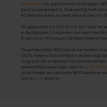
Amsterdam
. Dit appartement uit bouwjaar 1905
geschat energielabel D. Deze woning heeft een
60 vierkante meter en heeft een tuin van zo’n 3
Dit appartement is 20212017 in 2017 voor het la
in de afgelopen 12 maanden met meer dan 8% i
Er zijn vanaf 1993 totaal 2 verkopen bekend voo
De gemeentelijke WOZ waarde van Kwakersstraat
(2020). Volgens Kadasterdata is de kans laag da
hoog is en dat er bespaard zou kunnen worden
gemeentelijke belastingen. Met het
gratis WOZ 
op de hoogte van uw laatste WOZ waarde en ka
Schrijf u
hier
gratis in.