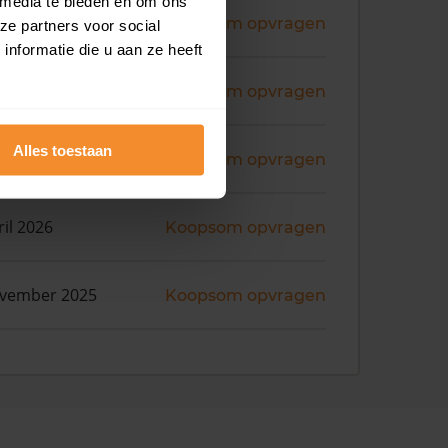
 media te bieden en om ons
ni 2026
Koopsom opvragen
ze partners voor social
nformatie die u aan ze heeft
ni 2026
Koopsom opvragen
Alles toestaan
ni 2026
Koopsom opvragen
ril 2026
Koopsom opvragen
ovember 2025
Koopsom opvragen