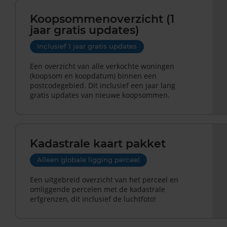
Koopsommenoverzicht (1
jaar gratis updates)
Inclusief 1 jaar gratis updates
Een overzicht van alle verkochte woningen
(koopsom en koopdatum) binnen een
postcodegebied. Dit inclusief een jaar lang
gratis updates van nieuwe koopsommen.
Kadastrale kaart pakket
Alleen globale ligging perceel
Een uitgebreid overzicht van het perceel en
omliggende percelen met de kadastrale
erfgrenzen, dit inclusief de luchtfoto!