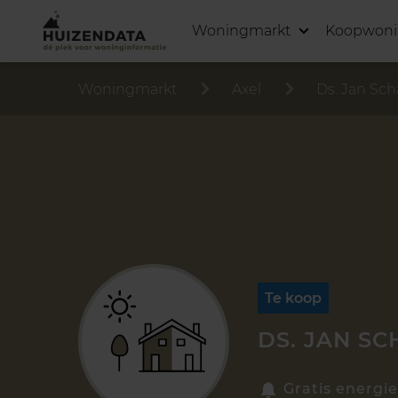
Woningmarkt
Koopwon
Woningmarkt
Axel
Ds. Jan Sch
Te koop
DS. JAN SC
Gratis energie