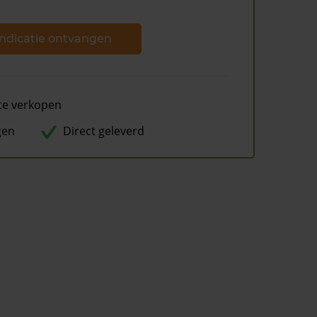
ndicatie ontvangen
te verkopen
gen
Direct geleverd