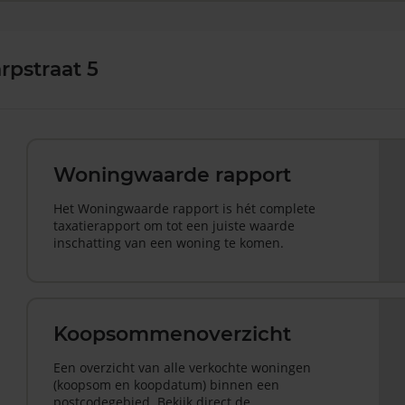
rpstraat 5
Woningwaarde rapport
Het Woningwaarde rapport is hét complete
taxatierapport om tot een juiste waarde
inschatting van een woning te komen.
Koopsommenoverzicht
Een overzicht van alle verkochte woningen
(koopsom en koopdatum) binnen een
postcodegebied. Bekijk direct de