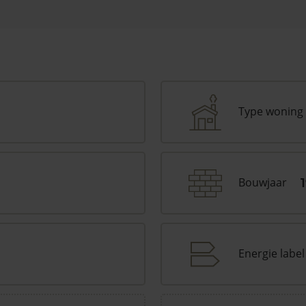
Type woning
Bouwjaar
Energie label