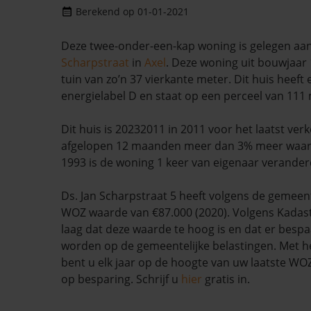
Berekend op 01-01-2021
Deze twee-onder-een-kap woning is gelegen aa
Scharpstraat
in
Axel
. Deze woning uit bouwjaar
tuin van zo’n 37 vierkante meter. Dit huis heeft
energielabel D en staat op een perceel van 111
Dit huis is 20232011 in 2011 voor het laatst verk
afgelopen 12 maanden meer dan 3% meer waar
1993 is de woning 1 keer van eigenaar verander
Ds. Jan Scharpstraat 5 heeft volgens de gemee
WOZ waarde van €87.000 (2020). Volgens Kadast
laag dat deze waarde te hoog is en dat er besp
worden op de gemeentelijke belastingen. Met h
bent u elk jaar op de hoogte van uw laatste W
op besparing. Schrijf u
hier
gratis in.