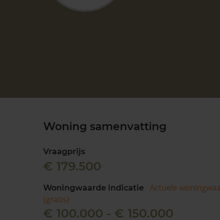
Woning samenvatting
Vraagprijs
€ 179.500
Actuele woningwa
Woningwaarde indicatie
(gratis)
€ 100.000 - € 150.000