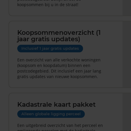
koopsommen bij u in de straat!
Koopsommenoverzicht (1
jaar gratis updates)
Inclusief 1 jaar gratis updates
Een overzicht van alle verkochte woningen
(koopsom en koopdatum) binnen een
postcodegebied. Dit inclusief een jaar lang
gratis updates van nieuwe koopsommen.
Kadastrale kaart pakket
Alleen globale ligging perceel
Een uitgebreid overzicht van het perceel en
omliggende percelen met de kadastrale