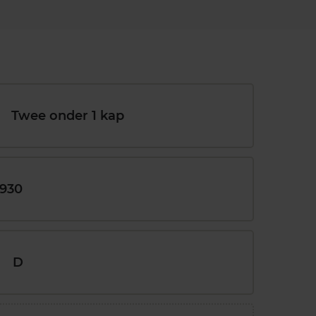
Twee onder 1 kap
1930
D