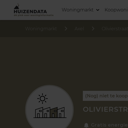
Woningmarkt
Koopwon
Woningmarkt
Axel
Olivierstraa
(Nog) niet te koop
OLIVIERSTR
Gratis energie