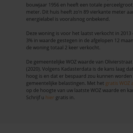
bouwjaar 1956 en heeft een totale perceelgroot
meter. Dit huis heeft zo’n 89 vierkante meter aa
energielabel is vooralsnog onbekend.
Deze woning is voor het laatst verkocht in 2013
3% in waarde gestegen in de afgelopen 12 maan
de woning totaal 2 keer verkocht.
De gemeentelijke WOZ waarde van Olivierstraat 
(2020). Volgens Kadasterdata is de kans laag da
hoog is en dat er bespaard zou kunnen worden
gemeentelijke belastingen. Met het
gratis WOZ 
op de hoogte van uw laatste WOZ waarde en ka
Schrijf u
hier
gratis in.