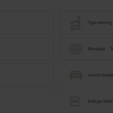
Type woning
Bouwjaar
Aantal slaap
Energie label