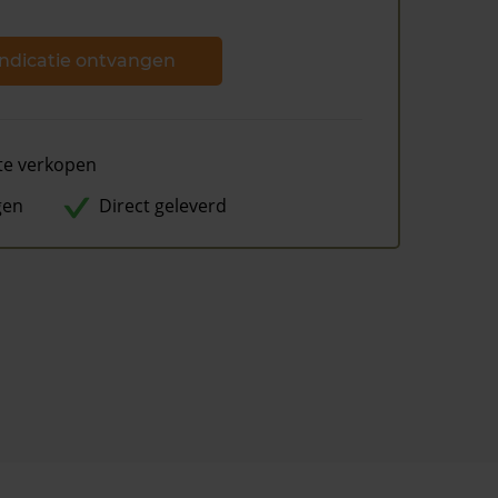
ndicatie ontvangen
te verkopen
gen
Direct geleverd