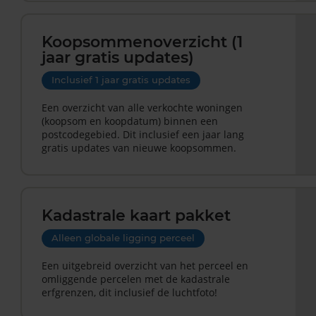
Koopsommenoverzicht (1
jaar gratis updates)
Inclusief 1 jaar gratis updates
Een overzicht van alle verkochte woningen
(koopsom en koopdatum) binnen een
postcodegebied. Dit inclusief een jaar lang
gratis updates van nieuwe koopsommen.
Kadastrale kaart pakket
Alleen globale ligging perceel
Een uitgebreid overzicht van het perceel en
omliggende percelen met de kadastrale
erfgrenzen, dit inclusief de luchtfoto!