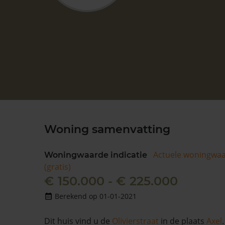
Woning samenvatting
Actuele woningwa
Woningwaarde indicatie
(gratis)
€ 150.000 - € 225.000
Berekend op 01-01-2021
Dit huis vind u de
Olivierstraat
in de plaats
Axel