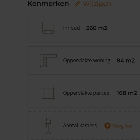
Kenmerken
Wijzigen
Inhoud
360 m3
Oppervlakte woning
84 m2
Oppervlakte perceel
168 m2
+
Aantal kamers
Voeg toe