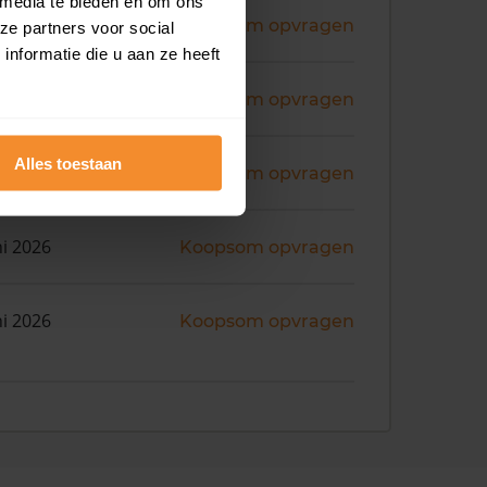
 media te bieden en om ons
ni 2026
Koopsom opvragen
ze partners voor social
nformatie die u aan ze heeft
ni 2026
Koopsom opvragen
Alles toestaan
ni 2026
Koopsom opvragen
ni 2026
Koopsom opvragen
ni 2026
Koopsom opvragen