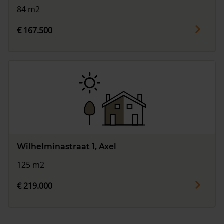
84 m2
€ 167.500
Wilhelminastraat 1, Axel
125 m2
€ 219.000