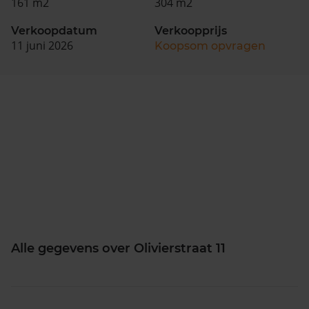
161 m2
304 m2
Verkoopdatum
Verkoopprijs
11 juni 2026
Koopsom opvragen
Alle gegevens over Olivierstraat 11