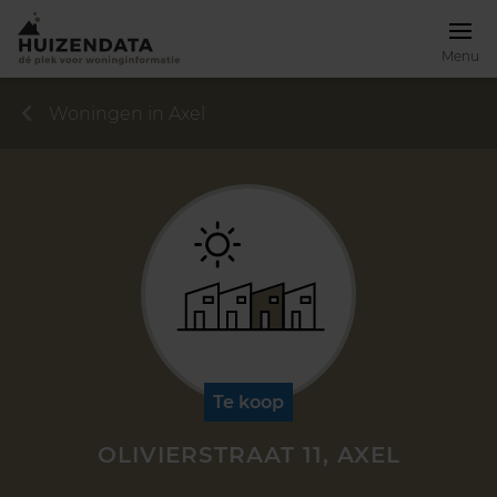
Menu
Woningen in Axel
Te koop
OLIVIERSTRAAT 11, AXEL