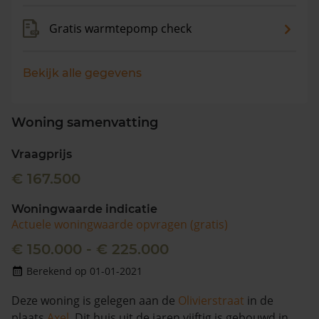
Gratis warmtepomp check
Bekijk alle gegevens
Woning samenvatting
Vraagprijs
€ 167.500
Woningwaarde indicatie
Actuele woningwaarde opvragen (gratis)
€ 150.000 - € 225.000
Berekend op 01-01-2021
Deze woning is gelegen aan de
Olivierstraat
in de
plaats
Axel
. Dit huis uit de jaren vijftig is gebouwd in