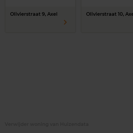
Olivierstraat 9, Axel
Olivierstraat 10, Ax
Verwijder woning van Huizendata