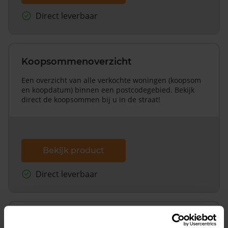
Direct leverbaar
Koopsommenoverzicht
Een overzicht van alle verkochte woningen (koopsom
en koopdatum) binnen een postcodegebied. Bekijk
direct de koopsommen bij u in de straat!
Bekijk product
Direct leverbaar
Koopsommenoverzicht (1 jaar gratis