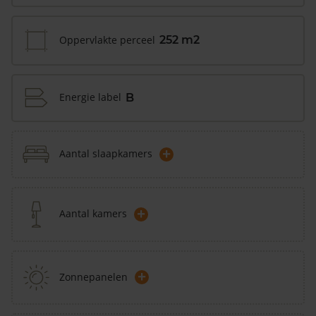
Oppervlakte perceel
252 m2
Energie label
B
+
Aantal slaapkamers
+
Aantal kamers
+
Zonnepanelen