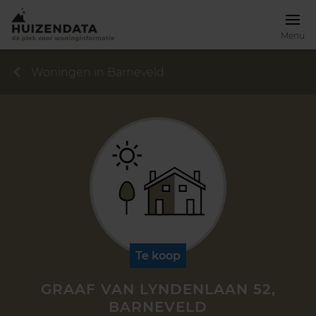
Menu
Woningen in Barneveld
Te koop
GRAAF VAN LYNDENLAAN 52,
BARNEVELD