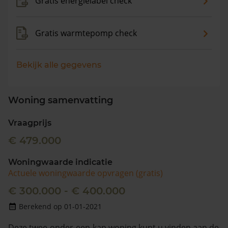
Gratis energielabel check
Gratis warmtepomp check
Bekijk alle gegevens
Woning samenvatting
Vraagprijs
€ 479.000
Woningwaarde indicatie
Actuele woningwaarde opvragen (gratis)
€ 300.000 - € 400.000
Berekend op 01-01-2021
Deze twee-onder-een-kap woning kunt u vinden aan de