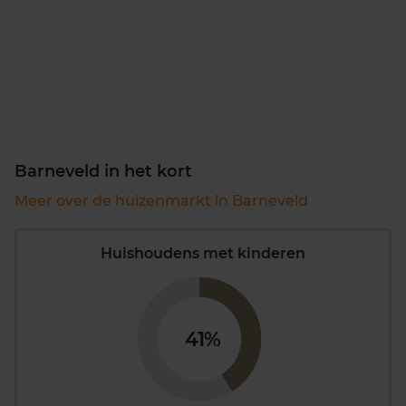
Barneveld in het kort
Meer over de huizenmarkt in Barneveld
Huishoudens met kinderen
41%