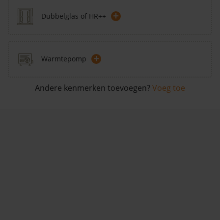
+
Dubbelglas of HR++
+
Warmtepomp
Andere kenmerken toevoegen?
Voeg toe