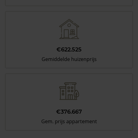
€622.525
Gemiddelde huizenprijs
€376.667
Gem. prijs appartement