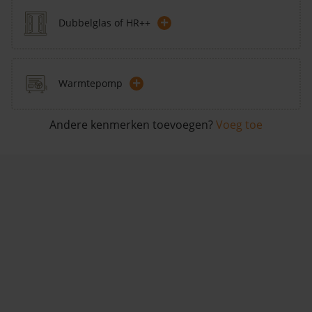
+
Dubbelglas of HR++
+
Warmtepomp
Andere kenmerken toevoegen?
Voeg toe