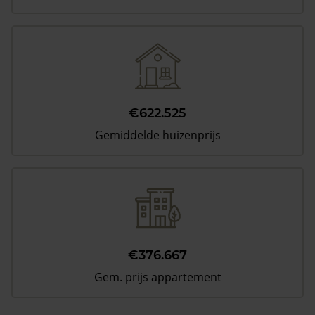
€622.525
Gemiddelde huizenprijs
€376.667
Gem. prijs appartement