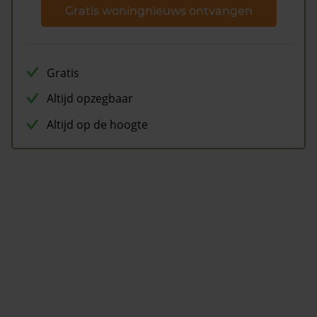
Gratis woningnieuws ontvangen
Gratis
Altijd opzegbaar
Altijd op de hoogte