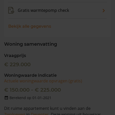
Gratis warmtepomp check
Bekijk alle gegevens
Woning samenvatting
Vraagprijs
€ 229.000
Woningwaarde indicatie
Actuele woningwaarde opvragen (gratis)
€ 150.000 - € 225.000
Berekend op 01-01-2021
Dit ruime appartement kunt u vinden aan de
Zwolseweg
in
Deventer
. Deze woning uit bouwjaar