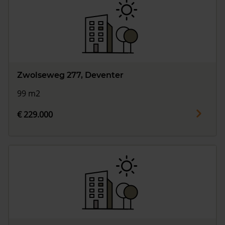
Zwolseweg 277, Deventer
99 m2
€ 229.000