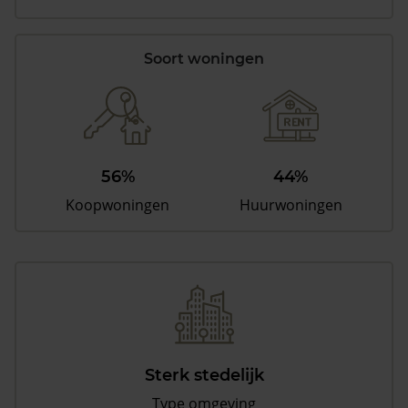
Soort woningen
56%
44%
Koopwoningen
Huurwoningen
Sterk stedelijk
Type omgeving