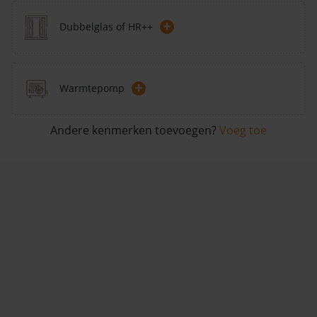
+
Dubbelglas of HR++
+
Warmtepomp
Andere kenmerken toevoegen?
Voeg toe