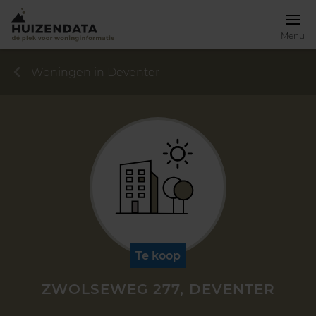
Menu
Woningen in Deventer
Te koop
ZWOLSEWEG 277, DEVENTER