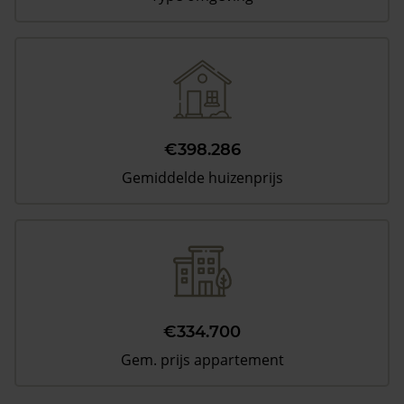
€398.286
Gemiddelde huizenprijs
€334.700
Gem. prijs appartement