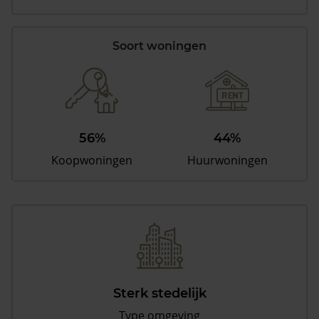
Soort woningen
56%
44%
Koopwoningen
Huurwoningen
Sterk stedelijk
Type omgeving