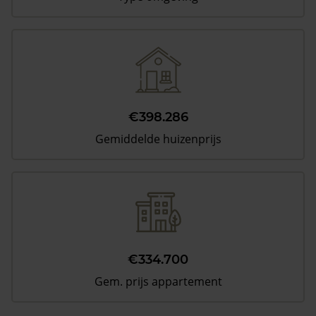
€398.286
Gemiddelde huizenprijs
€334.700
Gem. prijs appartement