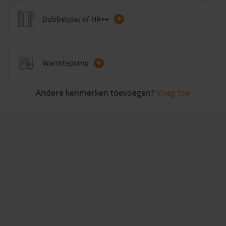
+
Dubbelglas of HR++
+
Warmtepomp
Andere kenmerken toevoegen?
Voeg toe