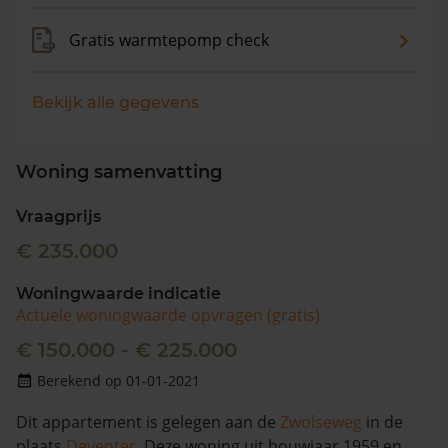
Gratis warmtepomp check
Bekijk alle gegevens
Woning samenvatting
Vraagprijs
€ 235.000
Woningwaarde indicatie
Actuele woningwaarde opvragen (gratis)
€ 150.000 - € 225.000
Berekend op 01-01-2021
Dit appartement is gelegen aan de
Zwolseweg
in de
plaats
Deventer
. Deze woning uit bouwjaar 1959 en