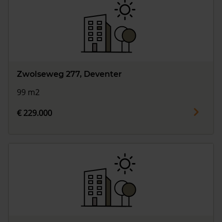
Zwolseweg 277, Deventer
99 m2
€ 229.000