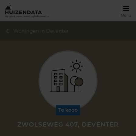
Menu
Woningen in Deventer
Te koop
ZWOLSEWEG 407, DEVENTER