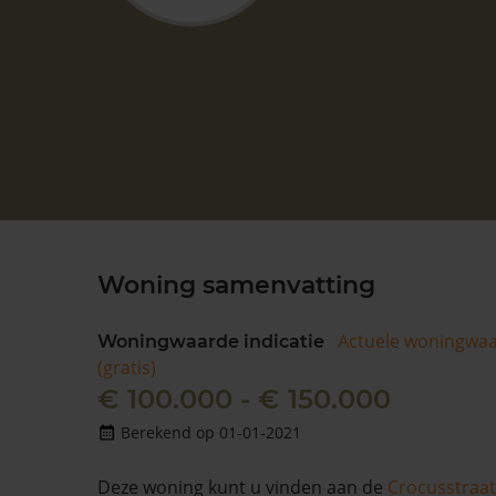
Woning samenvatting
Actuele woningwa
Woningwaarde indicatie
(gratis)
€ 100.000 - € 150.000
Berekend op 01-01-2021
Deze woning kunt u vinden aan de
Crocusstraat