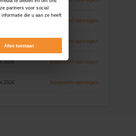
 media te bieden en om ons
ze partners voor social
nformatie die u aan ze heeft
ni 2026
Koopsom opvragen
ni 2026
Koopsom opvragen
Alles toestaan
ni 2026
Koopsom opvragen
i 2026
Koopsom opvragen