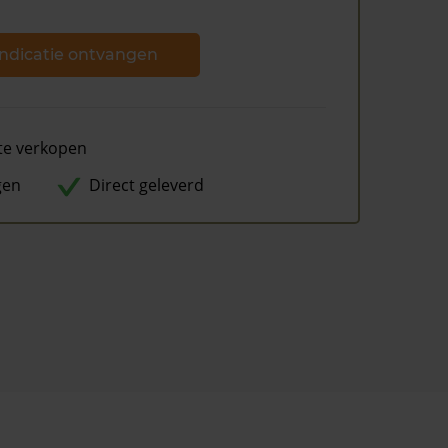
ndicatie ontvangen
te verkopen
gen
Direct geleverd