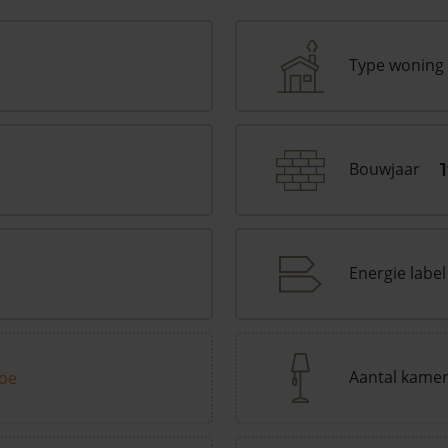
Type woning
Bouwjaar
Energie label
Aantal kame
toe