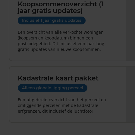
Koopsommenoverzicht (1
jaar gratis updates)
Inclusief 1 jaar gratis updates
Een overzicht van alle verkochte woningen
(koopsom en koopdatum) binnen een
postcodegebied. Dit inclusief een jaar lang
gratis updates van nieuwe koopsommen.
Kadastrale kaart pakket
Alleen globale ligging perceel
Een uitgebreid overzicht van het perceel en
omliggende percelen met de kadastrale
erfgrenzen, dit inclusief de luchtfoto!