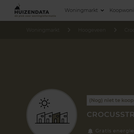
Woningmarkt
Koopwon
Woningmarkt
Hoogeveen
Cro
(Nog) niet te koop
CROCUSSTR
Gratis energie