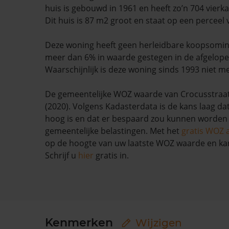
huis is gebouwd in 1961 en heeft zo’n 704 vierk
Dit huis is 87 m2 groot en staat op een perceel
Deze woning heeft geen herleidbare koopsomin
meer dan 6% in waarde gestegen in de afgelop
Waarschijnlijk is deze woning sinds 1993 niet m
De gemeentelijke WOZ waarde van Crocusstraat 
(2020). Volgens Kadasterdata is de kans laag da
hoog is en dat er bespaard zou kunnen worden
gemeentelijke belastingen. Met het
gratis WOZ 
op de hoogte van uw laatste WOZ waarde en ka
Schrijf u
hier
gratis in.
Kenmerken
Wijzigen