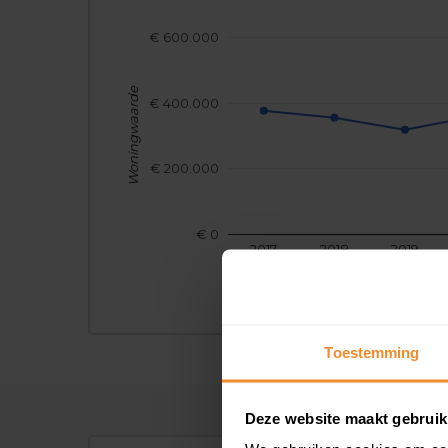
€ 600.000
Woningwaarde
€ 400.000
€ 200.000
€ 0
2017
2018
2019
Toestemming
Deze website maakt gebruik