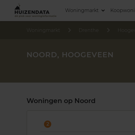
Woningmarkt
Koopwon
Woningmarkt
Drenthe
Hooge
NOORD, HOOGEVEEN
Woningen op Noord
2