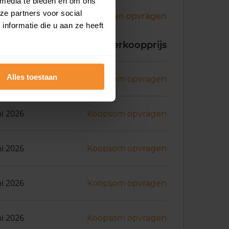
 media te bieden en om ons
ze partners voor social
Andere koopsommen opvragen
nformatie die u aan ze heeft
koopdatum
Verkoopprijs
Alles toestaan
ni 2026
Koopsom opvragen
ni 2026
Koopsom opvragen
ni 2026
Koopsom opvragen
ni 2026
Koopsom opvragen
ni 2026
Koopsom opvragen