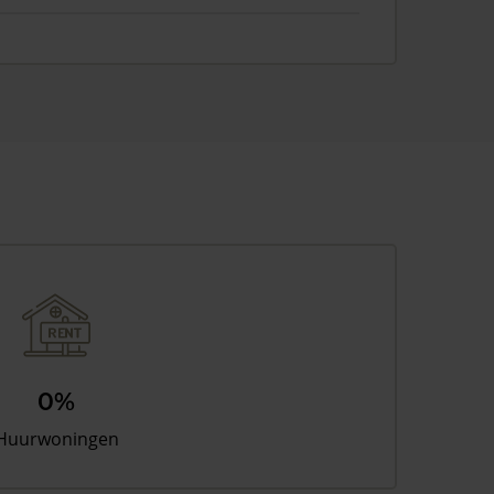
0%
Huurwoningen