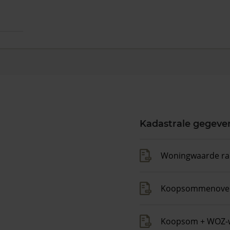
Kadastrale gegeve
Woningwaarde ra
Koopsommenover
Koopsom + WOZ-