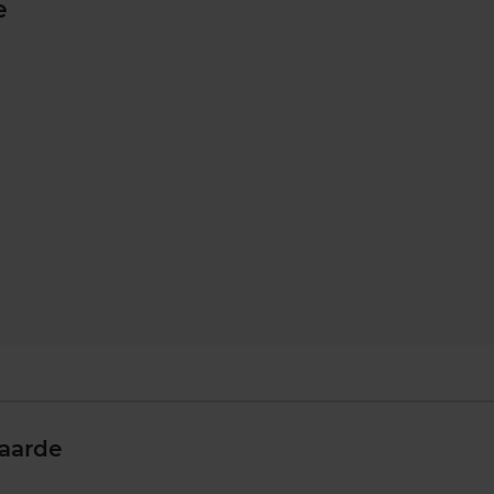
e
aarde