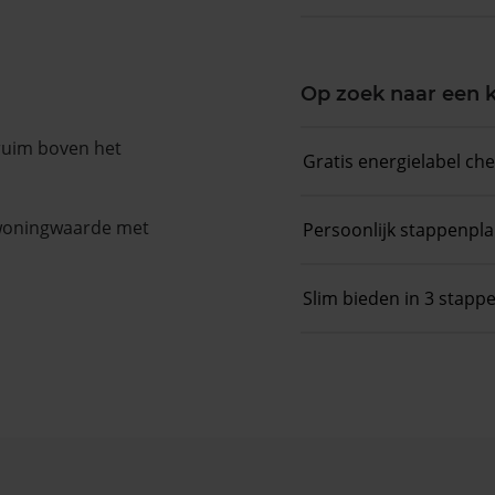
Op zoek naar een
 ruim boven het
Gratis energielabel ch
 woningwaarde met
Persoonlijk stappenpl
Slim bieden in 3 stapp