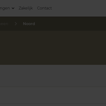
ingen
Zakelijk
Contact
veen
Noord