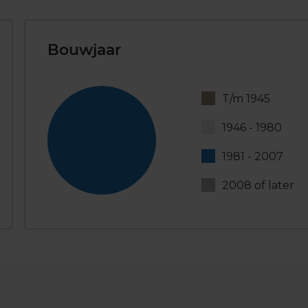
Bouwjaar
T/m 1945
1946 - 1980
1981 - 2007
2008 of later