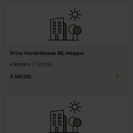
Prins Hendrikkade 88, Meppel
4 kamers | 122 m2
€ 349.500