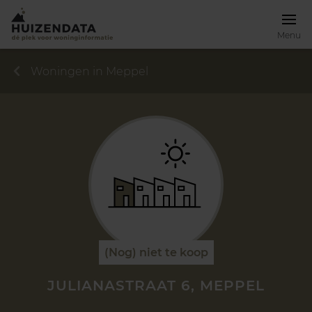
Menu
Woningen in Meppel
(Nog) niet te koop
JULIANASTRAAT 6, MEPPEL