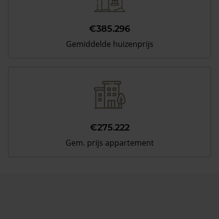
€385.296
Gemiddelde huizenprijs
€275.222
Gem. prijs appartement