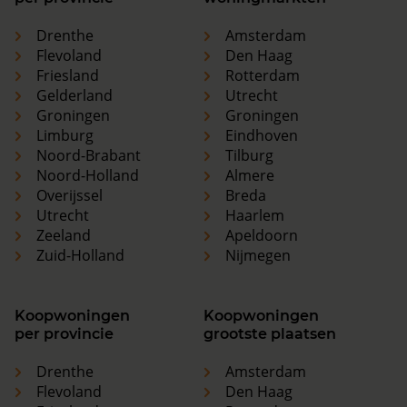
Drenthe
Amsterdam
Flevoland
Den Haag
Friesland
Rotterdam
Gelderland
Utrecht
Groningen
Groningen
Limburg
Eindhoven
Noord-Brabant
Tilburg
Noord-Holland
Almere
Overijssel
Breda
Utrecht
Haarlem
Zeeland
Apeldoorn
Zuid-Holland
Nijmegen
Koopwoningen
Koopwoningen
per provincie
grootste plaatsen
Drenthe
Amsterdam
Flevoland
Den Haag