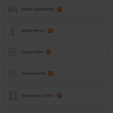
+
Aantal slaapkamers
+
Aantal kamers
+
Energie label
+
Zonnepanelen
+
Dubbelglas of HR++