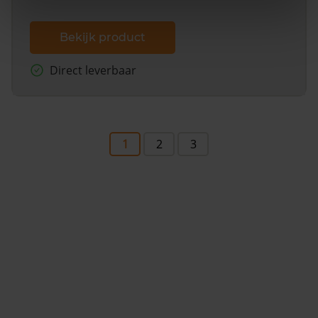
Bekijk product
Direct leverbaar
1
2
3