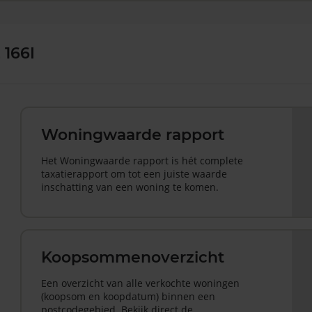
 166I
Woningwaarde rapport
Het Woningwaarde rapport is hét complete
taxatierapport om tot een juiste waarde
inschatting van een woning te komen.
Koopsommenoverzicht
Een overzicht van alle verkochte woningen
(koopsom en koopdatum) binnen een
postcodegebied. Bekijk direct de