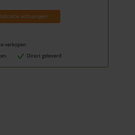
ndicatie ontvangen
te verkopen
gen
Direct geleverd