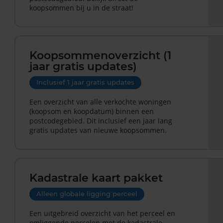
koopsommen bij u in de straat!
Koopsommenoverzicht (1
jaar gratis updates)
Inclusief 1 jaar gratis updates
Een overzicht van alle verkochte woningen
(koopsom en koopdatum) binnen een
postcodegebied. Dit inclusief een jaar lang
gratis updates van nieuwe koopsommen.
Kadastrale kaart pakket
Alleen globale ligging perceel
Een uitgebreid overzicht van het perceel en
omliggende percelen met de kadastrale