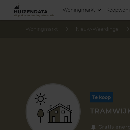
Woningmarkt
Koopwon
Woningmarkt
Nieuw-Weerdinge
Te koop
TRAMWIJK
Gratis energ