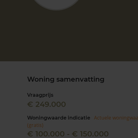
Woning samenvatting
Vraagprijs
€ 249.000
Actuele woningwa
Woningwaarde indicatie
(gratis)
€ 100.000 - € 150.000