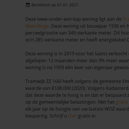
Berekend op 01-01-2021
Deze twee-onder-een-kap woning ligt aan de
Tr
Weerdinge
. Deze woning uit bouwjaar 1936 en h
perceelgrootte van 349 vierkante meter. Dit hui
zo’n 285 vierkante meter en heeft energielabel C
Deze woning is in 2019 voor het laatst verkocht 
afgelopen 12 maanden meer dan 9% meer waar
woning is na 1993 één keer van eigenaar gewiss
Tramwijk ZZ 166I heeft volgens de gemeente 
waarde van €108.000 (2020). Volgens Kadasterda
dat deze waarde te hoog is en dat er bespaard
op de gemeentelijke belastingen. Met het
grati
elk jaar op de hoogte van uw laatste WOZ waar
besparing. Schrijf u
hier
gratis in.