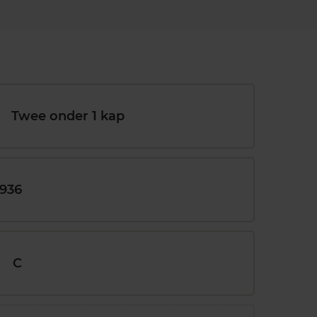
Twee onder 1 kap
1936
C