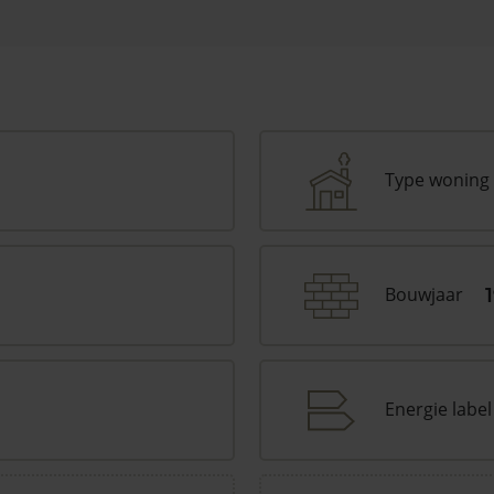
Type woning
Bouwjaar
Energie label