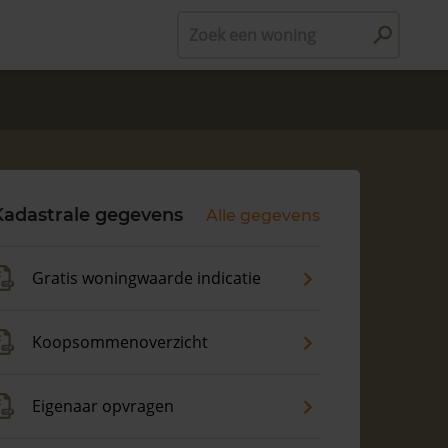
Zoek een woning
Kadastrale gegevens
Alle gegevens
Gratis woningwaarde indicatie
Koopsommenoverzicht
Eigenaar opvragen