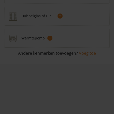
+
Dubbelglas of HR++
+
Warmtepomp
Andere kenmerken toevoegen?
Voeg toe