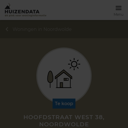
Menu
Woningen in Noordwolde
Te koop
HOOFDSTRAAT WEST 38,
NOORDWOLDE