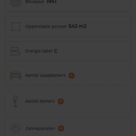
Bouwjaar
1941
Oppervlakte perceel
542 m2
Energie label
C
+
Aantal slaapkamers
+
Aantal kamers
+
Zonnepanelen