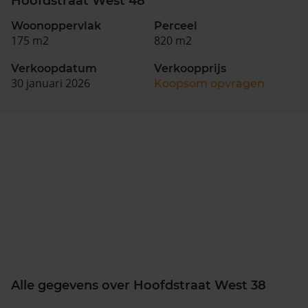
Hoofdstraat West 48
Woonoppervlak
Perceel
175 m2
820 m2
Verkoopdatum
Verkoopprijs
30 januari 2026
Koopsom opvragen
Alle gegevens over Hoofdstraat West 38