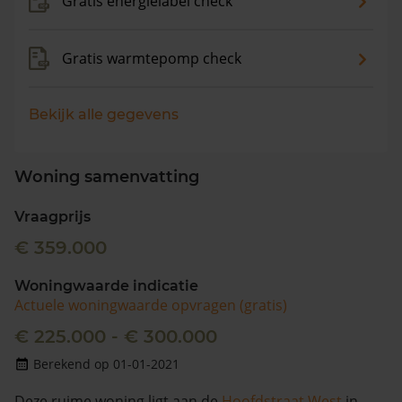
Gratis energielabel check
Gratis warmtepomp check
Bekijk alle gegevens
Woning samenvatting
Vraagprijs
€ 359.000
Woningwaarde indicatie
Actuele woningwaarde opvragen (gratis)
€ 225.000 - € 300.000
Berekend op 01-01-2021
Deze ruime woning ligt aan de
Hoofdstraat West
in