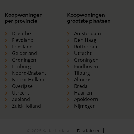
Koopwoningen
Koopwoningen
per provincie
grootste plaatsen
Drenthe
Amsterdam
Flevoland
Den Haag
Friesland
Rotterdam
Gelderland
Utrecht
Groningen
Groningen
Limburg
Eindhoven
Noord-Brabant
Tilburg
Noord-Holland
Almere
Overijssel
Breda
Utrecht
Haarlem
Zeeland
Apeldoorn
Zuid-Holland
Nijmegen
© 2026 Kadasterdata
Disclaimer