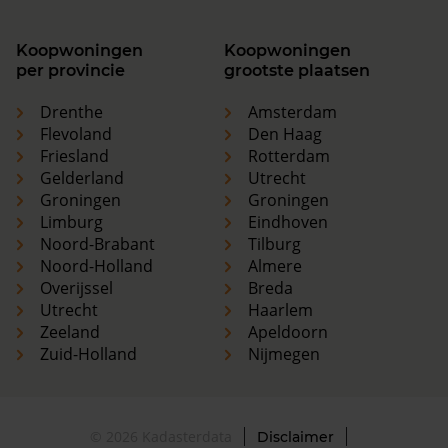
Koopwoningen
Koopwoningen
per provincie
grootste plaatsen
Drenthe
Amsterdam
Flevoland
Den Haag
Friesland
Rotterdam
Gelderland
Utrecht
Groningen
Groningen
Limburg
Eindhoven
Noord-Brabant
Tilburg
Noord-Holland
Almere
Overijssel
Breda
Utrecht
Haarlem
Zeeland
Apeldoorn
Zuid-Holland
Nijmegen
© 2026 Kadasterdata
Disclaimer