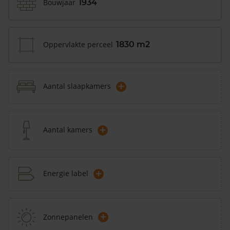
Bouwjaar
1934
Oppervlakte perceel
1830 m2
+
Aantal slaapkamers
+
Aantal kamers
+
Energie label
+
Zonnepanelen