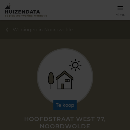
Menu
Woningen in Noordwolde
Te koop
HOOFDSTRAAT WEST 77,
NOORDWOLDE