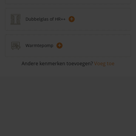
+
Dubbelglas of HR++
+
Warmtepomp
Andere kenmerken toevoegen?
Voeg toe