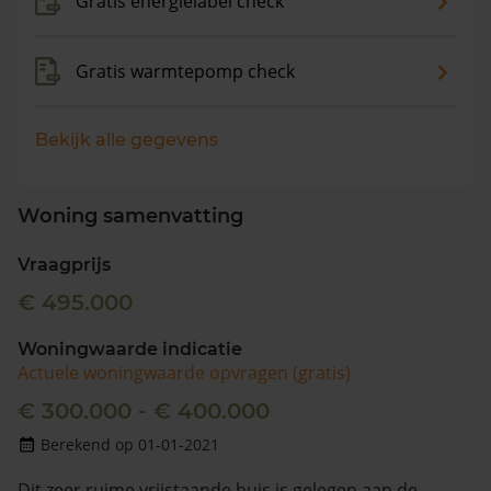
Gratis energielabel check
Gratis warmtepomp check
Bekijk alle gegevens
Woning samenvatting
Vraagprijs
€ 495.000
Woningwaarde indicatie
Actuele woningwaarde opvragen (gratis)
€ 300.000 - € 400.000
Berekend op 01-01-2021
Dit zeer ruime vrijstaande huis is gelegen aan de