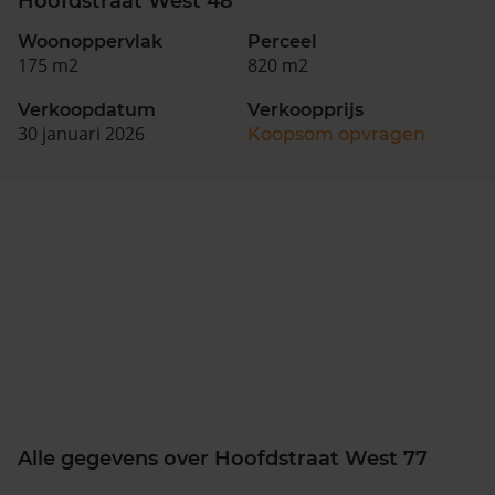
Hoofdstraat West 48
Woonoppervlak
Perceel
175 m2
820 m2
Verkoopdatum
Verkoopprijs
30 januari 2026
Koopsom opvragen
Alle gegevens over Hoofdstraat West 77