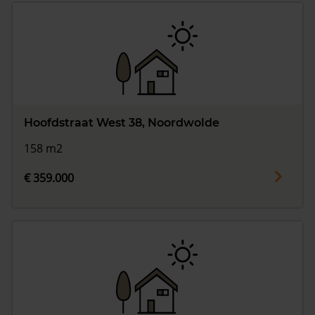
Hoofdstraat West 38, Noordwolde
158 m2
€ 359.000